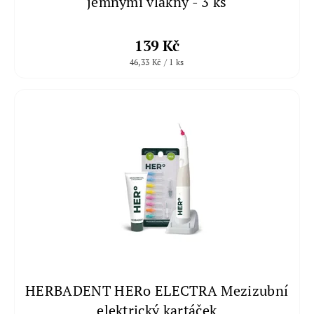
jemnými vlákny - 3 ks
139 Kč
46,33 Kč / 1 ks
HERBADENT HERo ELECTRA Mezizubní
elektrický kartáček