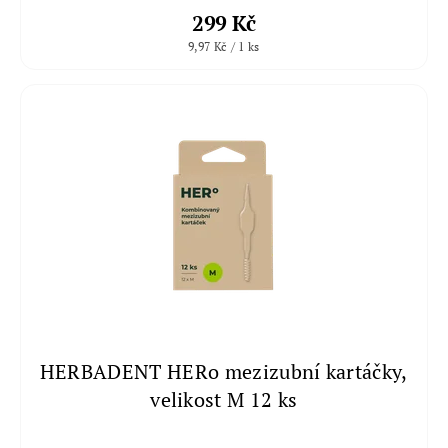
299 Kč
9,97 Kč / 1 ks
HERBADENT HERo mezizubní kartáčky,
velikost M 12 ks