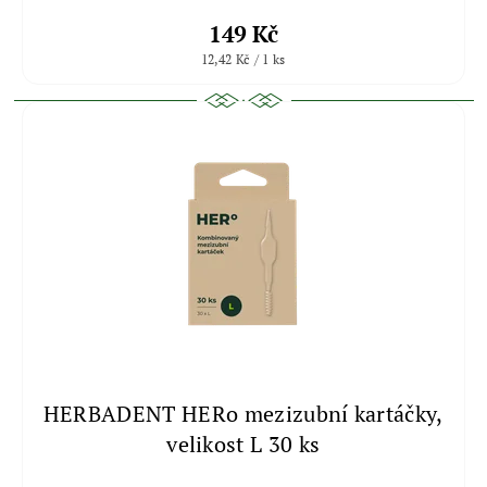
149 Kč
12,42 Kč / 1 ks
HERBADENT HERo mezizubní kartáčky,
velikost L 30 ks