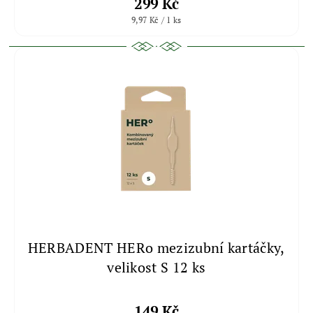
299 Kč
9,97 Kč / 1 ks
HERBADENT HERo mezizubní kartáčky,
velikost S 12 ks
149 Kč