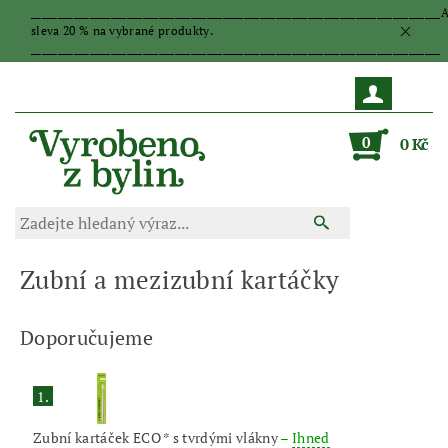
_____________________________________________________________________________
sleva 20 % na vybrané produkty.
_____________________________________________________________________________
0
0 Kč
Zubní a mezizubní kartáčky
Doporučujeme
1.
Zubní kartáček ECO * s tvrdými vlákny
–
Ihned