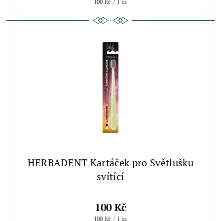
100 Kč / 1 ks
HERBADENT Kartáček pro Světlušku
svítící
100 Kč
100 Kč / 1 ks