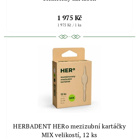
1 975 Kč
1 975 Kč / 1 ks
HERBADENT HERo mezizubní kartáčky
MIX velikostí, 12 ks