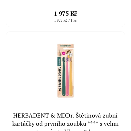
1 975 Kč
1 975 Kč / 1 ks
HERBADENT & MDDr. Štětinová zubní
kartáčky od prvního zoubku **** s velmi