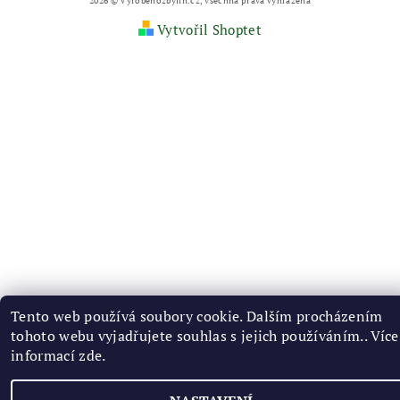
2026 © Vyrobenozbylin.cz, všechna práva vyhrazena
Vytvořil Shoptet
Tento web používá soubory cookie. Dalším procházením
tohoto webu vyjadřujete souhlas s jejich používáním.. Více
informací
zde
.