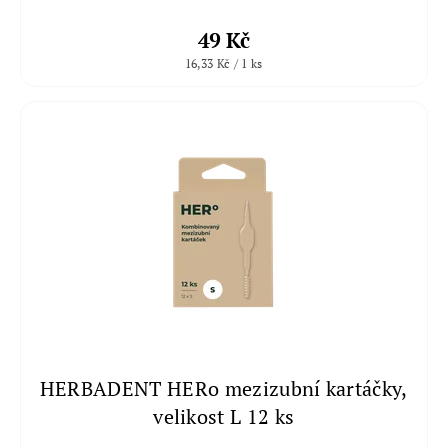
49 Kč
16,33 Kč / 1 ks
HERBADENT HERo mezizubní kartáčky,
velikost L 12 ks