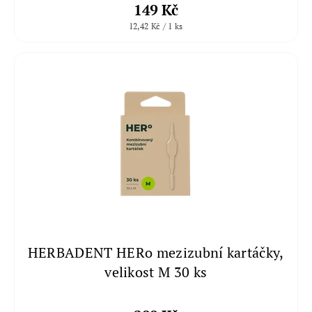
149 Kč
12,42 Kč / 1 ks
HERBADENT HERo mezizubní kartáčky,
velikost M 30 ks