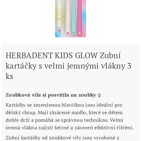
HERBADENT KIDS GLOW Zubní
kartáčky s velmi jemnými vlákny 3
ks
Zoubková víla si posvítila na zoubky :)
Kartáčky se zmenšenou hlavičkou jsou ideální pro
dětský chrup. Mají zkrácené madlo, které se dětem
dobře drží a pomáhá se správnou technikou. Velmi
jemná vlákna zajistí šetrné a zároveň efektivní čištění.
Zubní kartáčky od zoubkové víly jsou vyrobené z