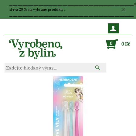
_____________________________________________________________________________
sleva 20 % na vybrané produkty.
_____________________________________________________________________________
0
0 Kč