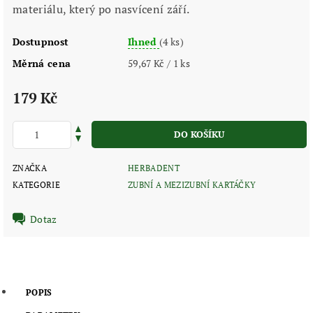
materiálu, který po nasvícení září.
Dostupnost
Ihned
(4 ks)
Měrná cena
59,67 Kč / 1 ks
179 Kč
ZNAČKA
HERBADENT
KATEGORIE
ZUBNÍ A MEZIZUBNÍ KARTÁČKY
Dotaz
POPIS