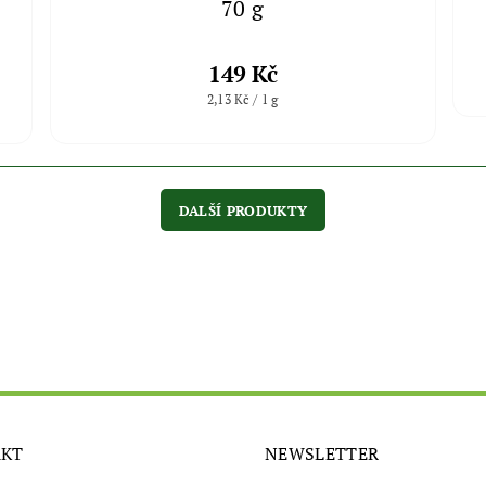
70 g
149 Kč
2,13 Kč / 1 g
DALŠÍ PRODUKTY
AKT
NEWSLETTER