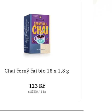
Chai černý čaj bio 18 x 1,8 g
123 Kč
6,83 Kč / 1 ks