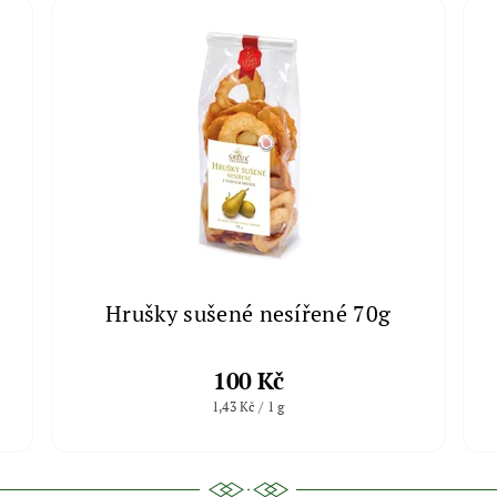
Hrušky sušené nesířené 70g
100 Kč
1,43 Kč / 1 g