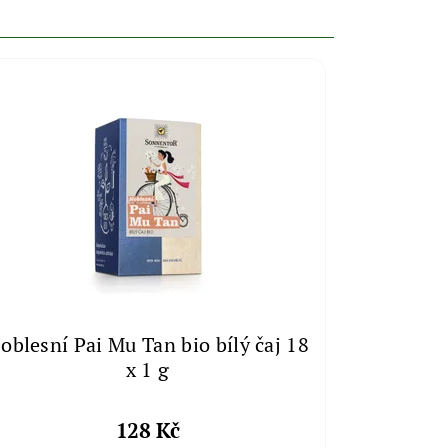
oblesní Pai Mu Tan bio bílý čaj 18
x 1 g
128 Kč