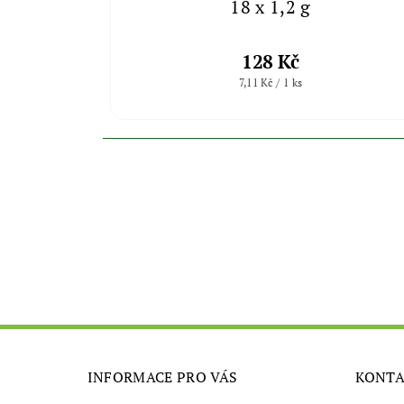
18 x 1,2 g
128 Kč
7,11 Kč / 1 ks
INFORMACE PRO VÁS
KONT