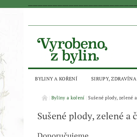
_________________________________________________________________
BYLINY A KOŘENÍ
SIRUPY, ZDRAVÍNA
AKČNÍ SLEVA
Byliny a koření
Sušené plody, zelené a
Sušené plody, zelené a 
Doporučujeme