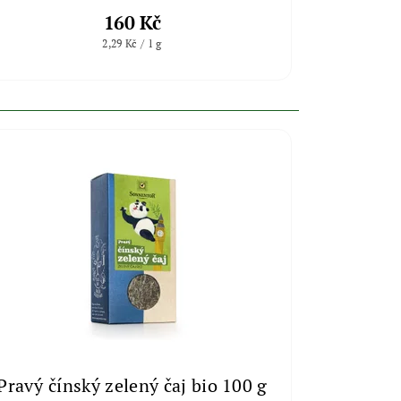
160 Kč
2,29 Kč / 1 g
Pravý čínský zelený čaj bio 100 g