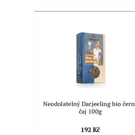
Neodolatelný Darjeeling bio čern
čaj 100g
192 Kč