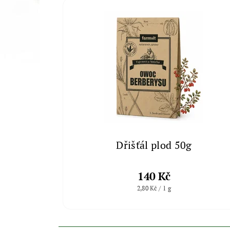
Dřišťál plod 50g
140 Kč
2,80 Kč / 1 g