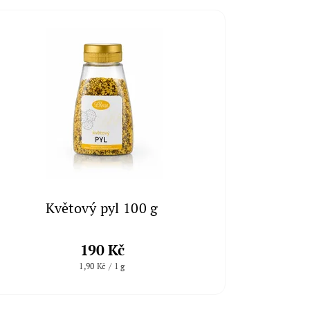
Květový pyl 100 g
190 Kč
1,90 Kč / 1 g