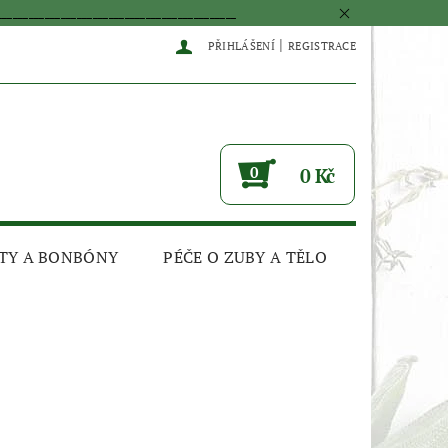
____________________________________________
|
PŘIHLÁŠENÍ
REGISTRACE
0
0 Kč
TY A BONBÓNY
PÉČE O ZUBY A TĚLO