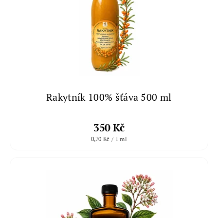
Rakytník 100% šťáva 500 ml
350 Kč
0,70 Kč / 1 ml