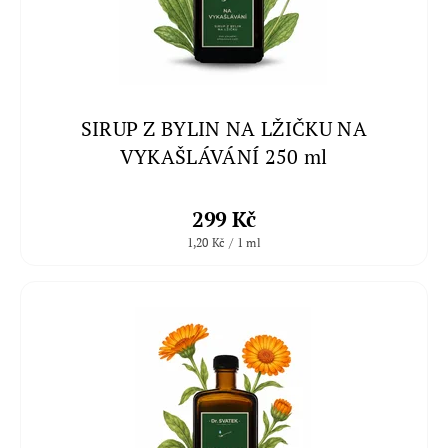
SIRUP Z BYLIN NA LŽIČKU NA
VYKAŠLÁVÁNÍ 250 ml
299 Kč
1,20 Kč / 1 ml