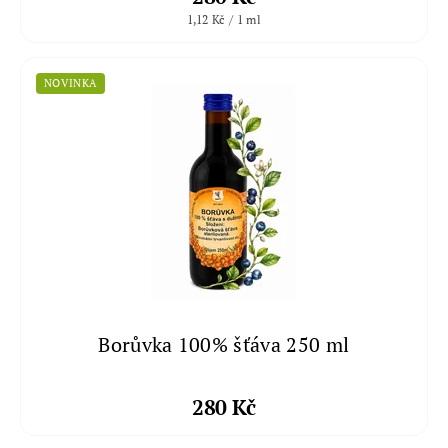
1,12 Kč / 1 ml
NOVINKA
Borůvka 100% šťáva 250 ml
280 Kč