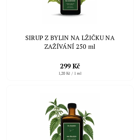
SIRUP Z BYLIN NA LŽIČKU NA
ZAŽÍVÁNÍ 250 ml
299 Kč
1,20 Kč / 1 ml