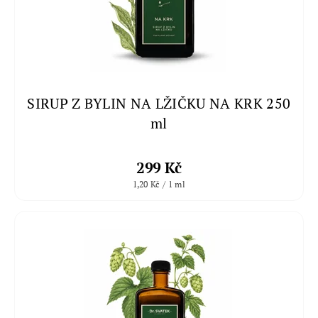
SIRUP Z BYLIN NA LŽIČKU NA KRK 250
ml
299 Kč
1,20 Kč / 1 ml