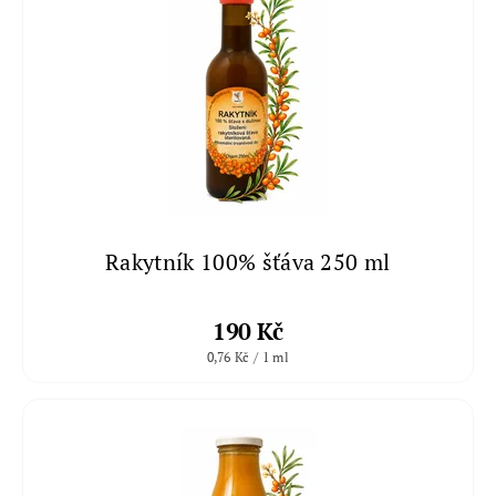
Rakytník 100% šťáva 250 ml
190 Kč
0,76 Kč / 1 ml