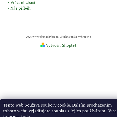
Vrácení zboží
Náš příběh
2026 © Vyrobenozbylin.cz, všechna práva vyhrazena
Vytvořil Shoptet
Tento web používá soubory cookie. Dalším procházením
tohoto webu vyjadřujete souhlas s jejich používáním.. Více
informací
zde
.