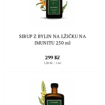
SIRUP Z BYLIN NA LŽIČKU NA
IMUNITU 250 ml
299 Kč
1,20 Kč / 1 ml