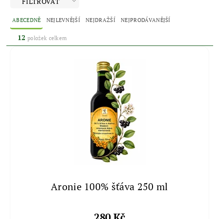
FILTROVAT
ABECEDNĚ
NEJLEVNĚJŠÍ
NEJDRAŽŠÍ
NEJPRODÁVANĚJŠÍ
12
položek celkem
Aronie 100% šťáva 250 ml
280 Kč