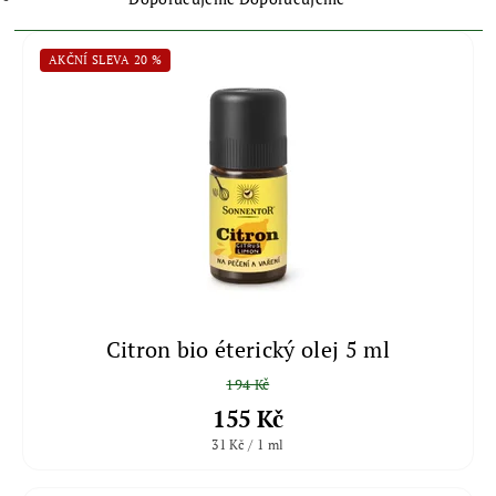
AKČNÍ SLEVA 20 %
Citron bio éterický olej 5 ml
194 Kč
155 Kč
31 Kč / 1 ml