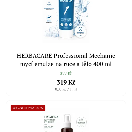
HERBACARE Professional Mechanic
mycí emulze na ruce a tělo 400 ml
399 Kč
319 Kč
0,80 Kč / 1 ml
AKČNÍ SLEVA 20 %