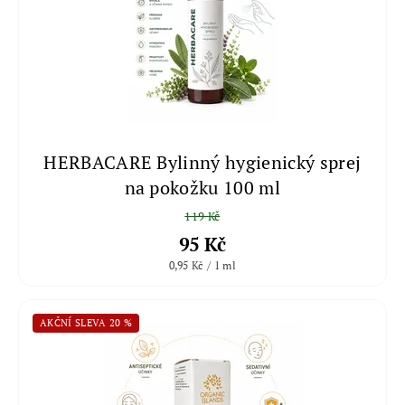
HERBACARE Bylinný hygienický sprej
na pokožku 100 ml
119 Kč
95 Kč
0,95 Kč / 1 ml
AKČNÍ SLEVA 20 %