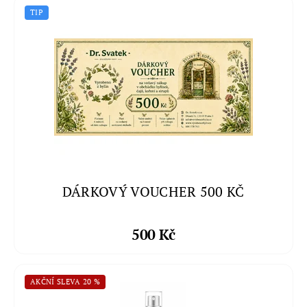
TIP
DÁRKOVÝ VOUCHER 500 KČ
500 Kč
AKČNÍ SLEVA 20 %