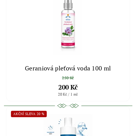
Geraniová pleťová voda 100 ml
250 Kč
200 Kč
20 Kč / 1 ml
AKČNÍ SLEVA 20 %