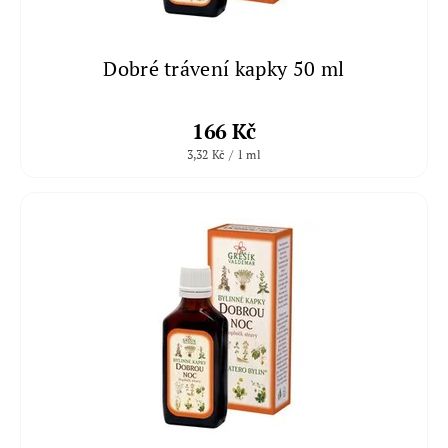
Dobré trávení kapky 50 ml
166 Kč
3,32 Kč / 1 ml