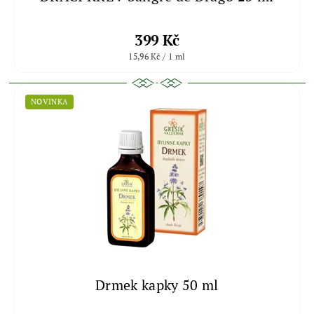
399 Kč
15,96 Kč / 1 ml
NOVINKA
Drmek kapky 50 ml