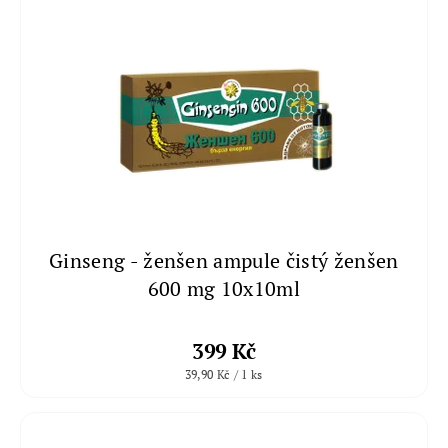
Ginseng - ženšen ampule čistý ženšen
600 mg 10x10ml
399 Kč
39,90 Kč / 1 ks