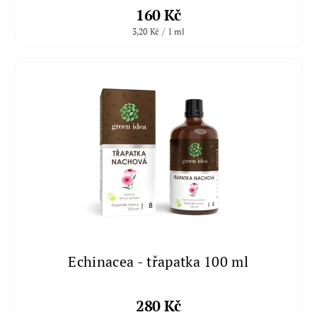
160 Kč
3,20 Kč / 1 ml
Echinacea - třapatka 100 ml
280 Kč