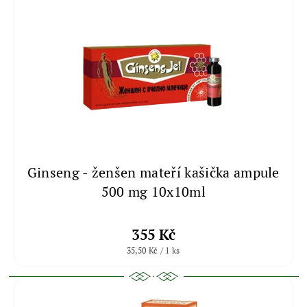
Ginseng - ženšen mateří kašička ampule
500 mg 10x10ml
355 Kč
35,50 Kč / 1 ks