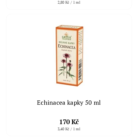
2,80 Kč / 1 ml
Echinacea kapky 50 ml
170 Kč
3,40 Kč / 1 ml