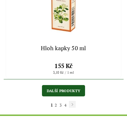
Hloh kapky 50 ml
155 Kč
3,10 Kč / 1 ml
DALŠÍ PRODUKTY
1
2
3
4