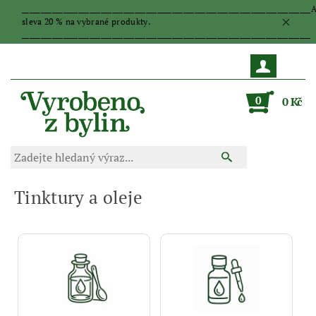
_____________________________________________________________________________
sleva 20 % na vybrané produkty.
_____________________________________________________________________________
0
0 Kč
Tinktury a oleje