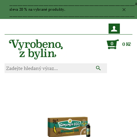
_____________________________________________________________________________
sleva 20 % na vybrané produkty.
_____________________________________________________________________________
0
0 Kč