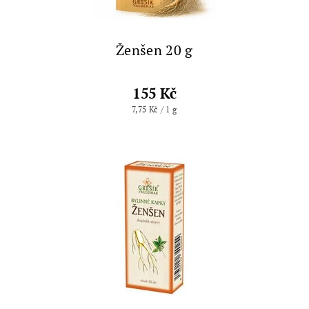
Ženšen 20 g
155 Kč
7,75 Kč / 1 g