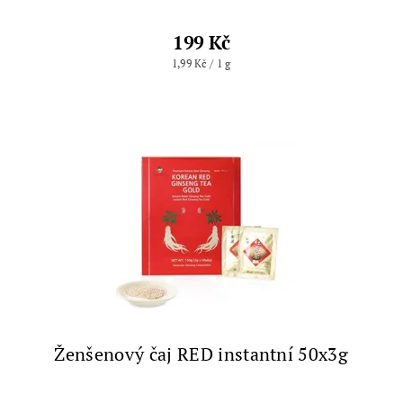
199 Kč
1,99 Kč / 1 g
Ženšenový čaj RED instantní 50x3g