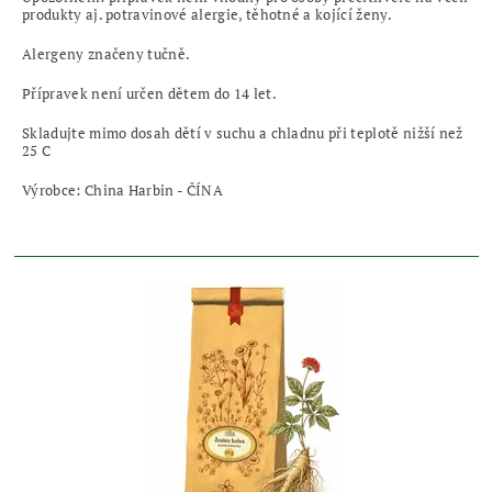
produkty aj. potravinové alergie, těhotné a kojící ženy.
Alergeny značeny tučně.
Přípravek není určen dětem do 14 let.
Skladujte mimo dosah dětí v suchu a chladnu při teplotě nižší než
25 C
Výrobce: China Harbin - ČÍNA