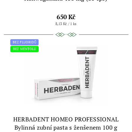
650 Kč
8,13 Kč / 1 ks
BEZ FLUORIDŮ
BEZ MENTOLU
HERBADENT HOMEO PROFESSIONAL
Bylinná zubní pasta s ženšenem 100 g