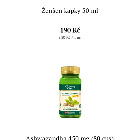
Ženšen kapky 50 ml
190 Kč
3,80 Kč / 1 ml
Ashwagandha 450 mg (80 cps)