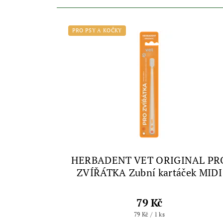
PRO PSY A KOČKY
HERBADENT VET ORIGINAL PR
ZVÍŘÁTKA Zubní kartáček MIDI
79 Kč
79 Kč / 1 ks