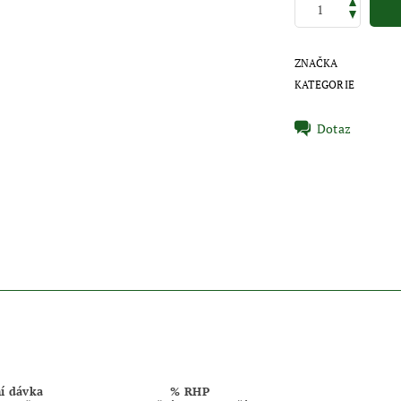
ZNAČKA
KATEGORIE
Dotaz
í dávka
% RHP