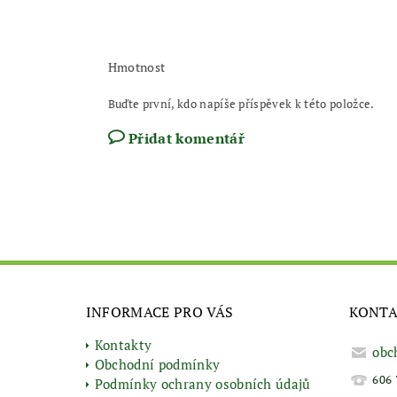
Hmotnost
Buďte první, kdo napíše příspěvek k této položce.
Přidat komentář
INFORMACE PRO VÁS
KONT
Kontakty
obc
Obchodní podmínky
606 
Podmínky ochrany osobních údajů