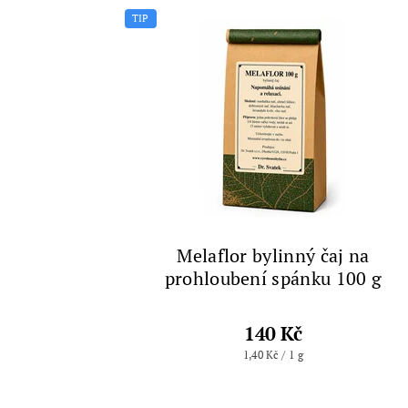
TIP
Melaflor bylinný čaj na
prohloubení spánku 100 g
140 Kč
1,40 Kč / 1 g