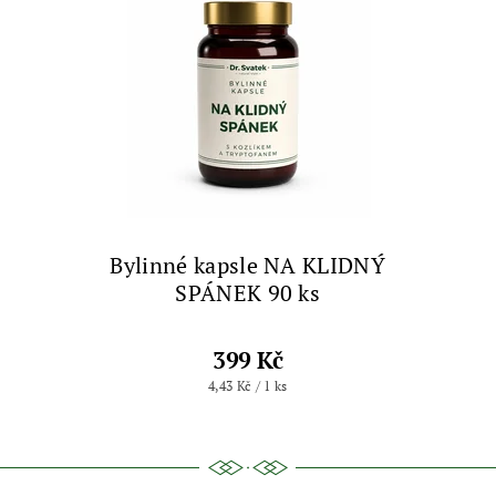
Bylinné kapsle NA KLIDNÝ
SPÁNEK 90 ks
399 Kč
4,43 Kč / 1 ks