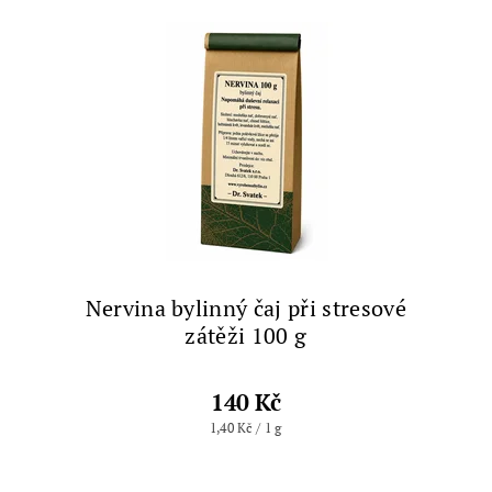
Nervina bylinný čaj při stresové
zátěži 100 g
140 Kč
1,40 Kč / 1 g