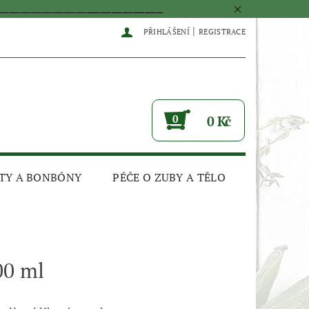
____________________________________________
|
PŘIHLÁŠENÍ
REGISTRACE
0
0 Kč
TY A BONBÓNY
PÉČE O ZUBY A TĚLO
00 ml