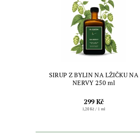
SIRUP Z BYLIN NA LŽIČKU NA
NERVY 250 ml
299 Kč
1,20 Kč / 1 ml