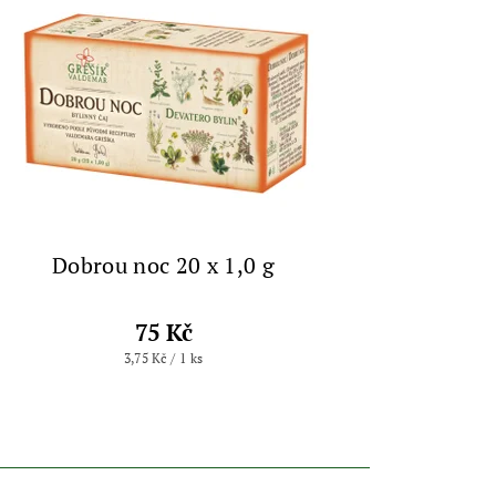
Dobrou noc 20 x 1,0 g
75 Kč
3,75 Kč / 1 ks