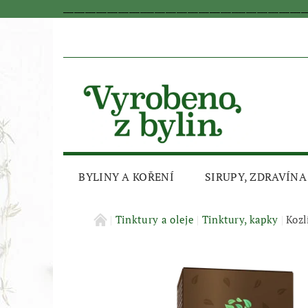
_________________________________________________________________
BYLINY A KOŘENÍ
SIRUPY, ZDRAVÍNA
AKČNÍ SLEVA
Tinktury a oleje
Tinktury, kapky
Kozl