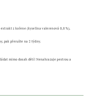
 extrakt z kořene (kyselina valerenová 0,8 %),
y, pak přerušte na 2 týdny.
Ukládat mimo dosah dětí! Nenahrazuje pestrou a