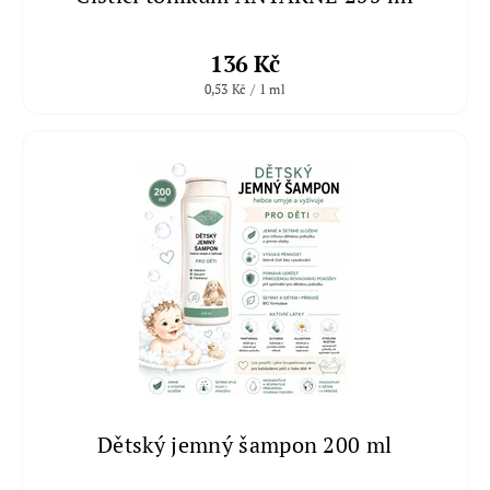
136 Kč
0,53 Kč / 1 ml
Dětský jemný šampon 200 ml