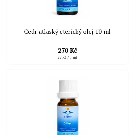
Cedr atlaský eterický olej 10 ml
270 Kč
27 Kč / 1 ml