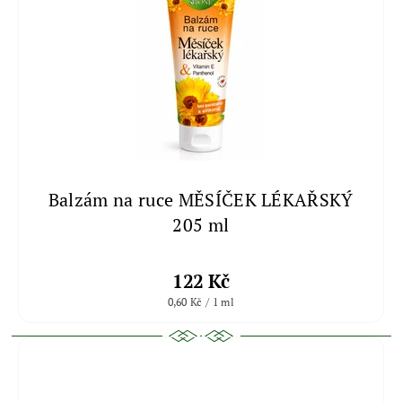
Balzám na ruce MĚSÍČEK LÉKAŘSKÝ
205 ml
122 Kč
0,60 Kč / 1 ml