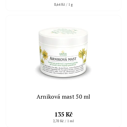
8,64 Kč / 1 g
Arniková mast 50 ml
135 Kč
2,70 Kč / 1 ml