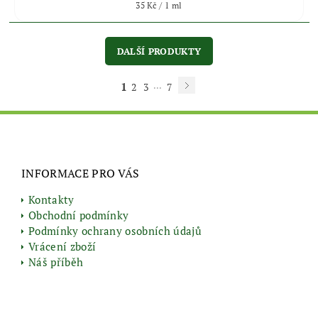
35 Kč / 1 ml
DALŠÍ PRODUKTY
1
...
2
3
7
INFORMACE PRO VÁS
Kontakty
Obchodní podmínky
Podmínky ochrany osobních údajů
Vrácení zboží
Náš příběh