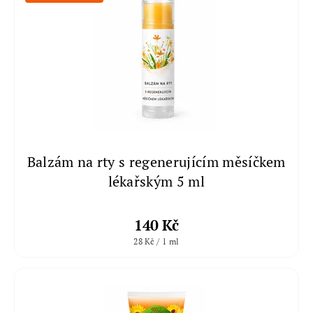
Balzám na rty s regenerujícím měsíčkem
lékařským 5 ml
140 Kč
28 Kč / 1 ml