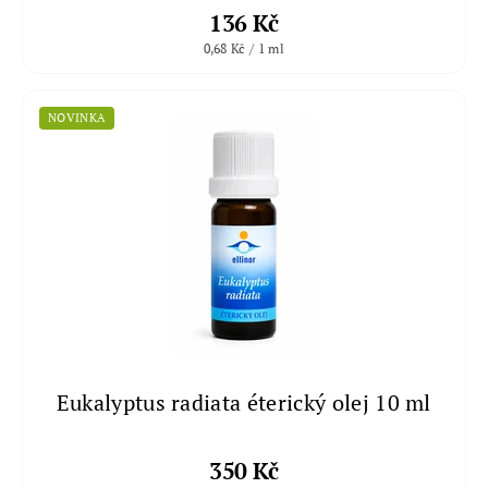
136 Kč
0,68 Kč / 1 ml
NOVINKA
Eukalyptus radiata éterický olej 10 ml
350 Kč