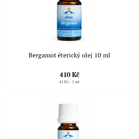
Bergamot éterický olej 10 ml
410 Kč
41 Kč / 1 ml