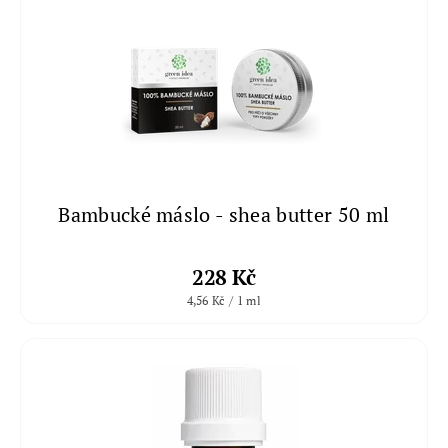
Bambucké máslo - shea butter 50 ml
228 Kč
4,56 Kč / 1 ml