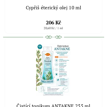
Cypřiš éterický olej 10 ml
206 Kč
20,60 Kč / 1 ml
Čistící tonikum ANTAKNE 255 ml