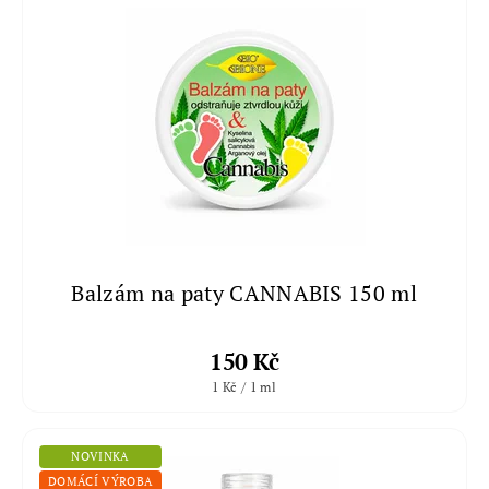
Balzám na paty CANNABIS 150 ml
150 Kč
1 Kč / 1 ml
NOVINKA
DOMÁCÍ VÝROBA