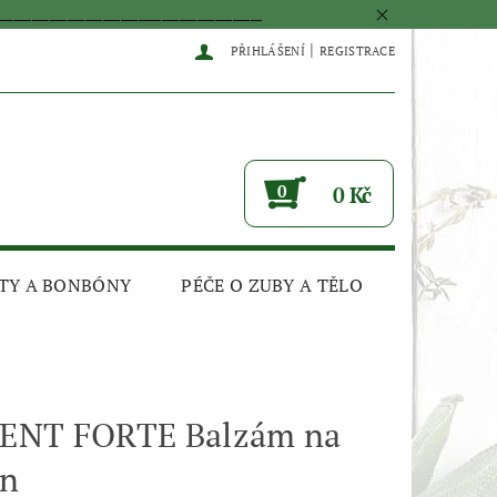
____________________________________________
|
PŘIHLÁŠENÍ
REGISTRACE
0
0 Kč
TY A BONBÓNY
PÉČE O ZUBY A TĚLO
ENT FORTE Balzám na
in