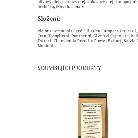
olivový olej, ricinový olej, kokosový olej, konopný o
hřebíčku, fenyklu a máty
Složení:
Ricinus Communis Seed Oil, Olea Europaea Fruit Oil, 
Cera, Tocopherol, Panthenol, Glyceryl Caprylate, Ret
Extract, Chamomilla Recutita Flower Extract, Salvia 
Linalool
SOUVISEJÍCÍ PRODUKTY