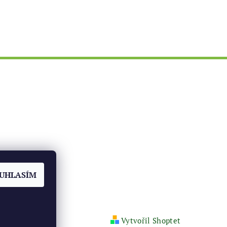
ch
UHLASÍM
Vytvořil Shoptet