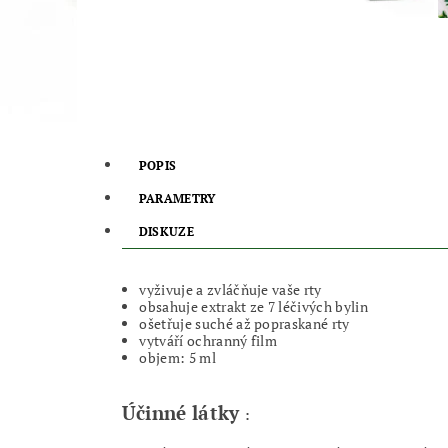
POPIS
PARAMETRY
DISKUZE
vyživuje a zvláčňuje vaše rty
obsahuje extrakt ze 7 léčivých bylin
ošetřuje suché až popraskané rty
vytváří ochranný film
objem: 5 ml
Účinné látky
: