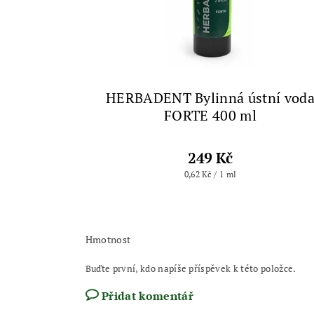
HERBADENT Bylinná ústní vod
FORTE 400 ml
249 Kč
0,62 Kč / 1 ml
Hmotnost
Buďte první, kdo napíše příspěvek k této položce.
Přidat komentář