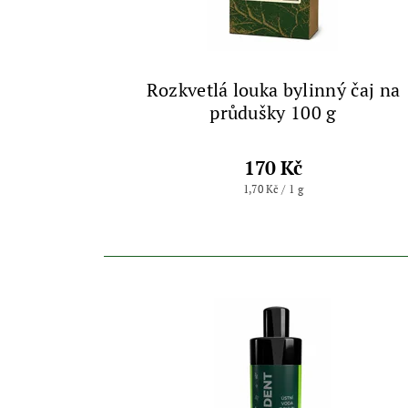
Rozkvetlá louka bylinný čaj na
průdušky 100 g
170 Kč
1,70 Kč / 1 g