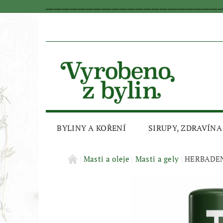
_________________________________________________________________
BYLINY A KOŘENÍ
SIRUPY, ZDRAVÍNA
AKČNÍ SLEVA
Masti a oleje
Masti a gely
HERBADENT