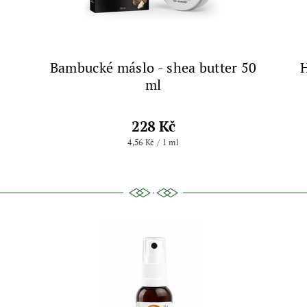
Bambucké máslo - shea butter 50
ml
228 Kč
4,56 Kč / 1 ml