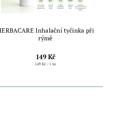
HERBACARE Inhalační tyčinka při
rýmě
149 Kč
149 Kč / 1 ks