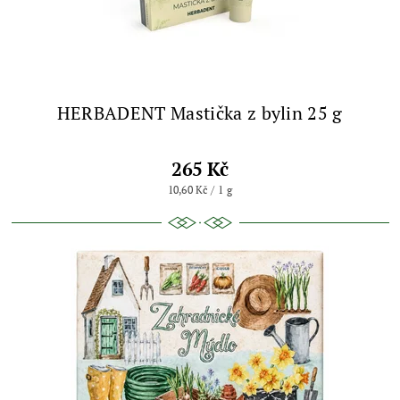
HERBADENT Mastička z bylin 25 g
265 Kč
10,60 Kč / 1 g