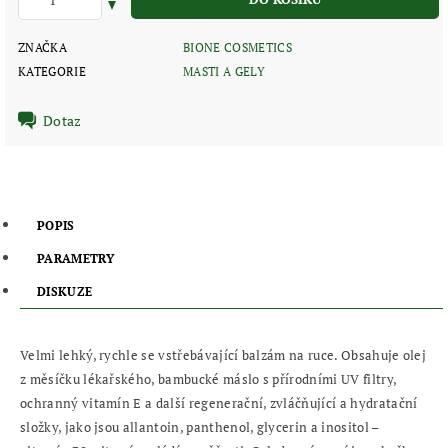
ZNAČKA
BIONE COSMETICS
KATEGORIE
MASTI A GELY
Dotaz
POPIS
PARAMETRY
DISKUZE
Velmi lehký, rychle se vstřebávající balzám na ruce. Obsahuje olej
z měsíčku lékařského, bambucké máslo s přírodními UV filtry,
ochranný vitamín E a další regenerační, zvláčňující a hydratační
složky, jako jsou allantoin, panthenol, glycerin a inositol –