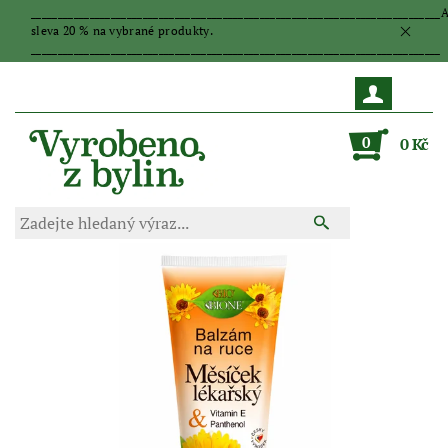
_____________________________________________________________________________
sleva 20 % na vybrané produkty.
_____________________________________________________________________________
0
0 Kč