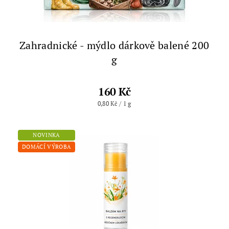
Zahradnické - mýdlo dárkově balené 200
g
160 Kč
0,80 Kč / 1 g
NOVINKA
DOMÁCÍ VÝROBA