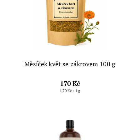
Měsíček květ se zákrovem 100 g
170 Kč
1,70 Kč / 1 g