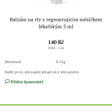
Balzám na rty s regenerujícím měsíčkem
lékařským 5 ml
140 Kč
28 Kč / 1 ml
Hmotnost
0.3 kg
Buďte první, kdo napíše příspěvek k této položce.
Přidat komentář