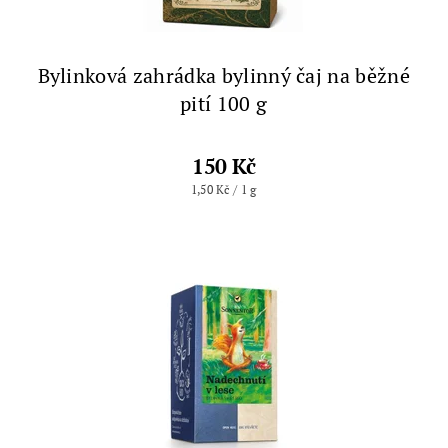
Bylinková zahrádka bylinný čaj na běžné
pití 100 g
150 Kč
1,50 Kč / 1 g