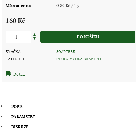
Měrná cena
0,80 Kč / 1 g
160 Kč
ZNAČKA
SOAPTREE
KATEGORIE
ČESKÁ MÝDLA SOAPTREE
Dotaz
POPIS
PARAMETRY
DISKUZE