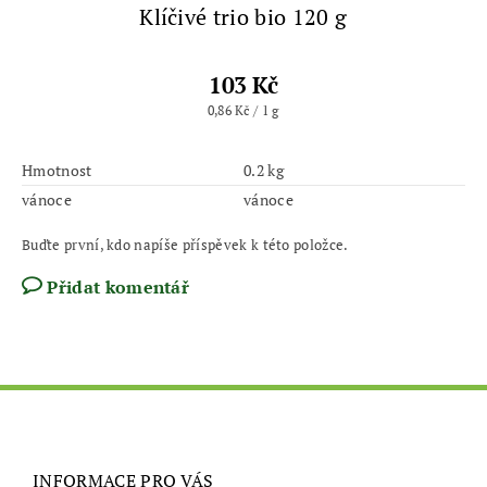
Klíčivé trio bio 120 g
103 Kč
0,86 Kč / 1 g
Hmotnost
0.2 kg
vánoce
vánoce
Buďte první, kdo napíše příspěvek k této položce.
Přidat komentář
INFORMACE PRO VÁS