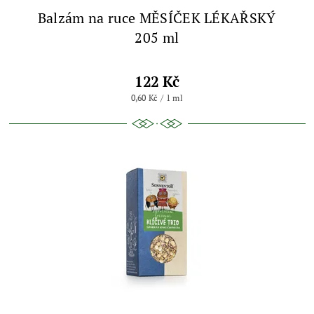
Balzám na ruce MĚSÍČEK LÉKAŘSKÝ
205 ml
122 Kč
0,60 Kč / 1 ml