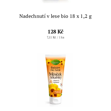
Nadechnutí v lese bio 18 x 1,2 g
128 Kč
7,11 Kč / 1 ks