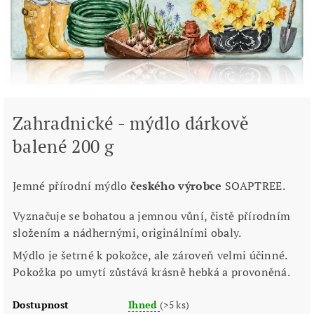
Zahradnické - mýdlo dárkově
balené 200 g
Jemné přírodní mýdlo
českého výrobce
SOAPTREE.
Vyznačuje se bohatou a jemnou vůní, čistě přírodním
složením a nádhernými, originálními obaly.
Mýdlo je šetrné k pokožce, ale zároveň velmi účinné.
Pokožka po umytí zůstává krásně hebká a provoněná.
Dostupnost
Ihned
(>5 ks)