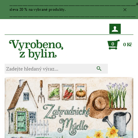
_____________________________________________________________________________
sleva 20 % na vybrané produkty.
_____________________________________________________________________________
0
0 Kč