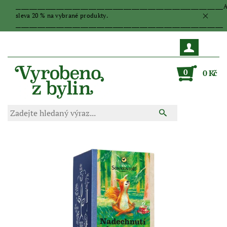
_____________________________________________________________________________
sleva 20 % na vybrané produkty.
_____________________________________________________________________________
0
0 Kč