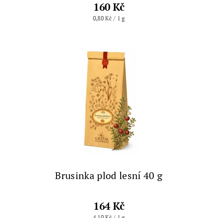
160 Kč
0,80 Kč / 1 g
Brusinka plod lesní 40 g
164 Kč
4,10 Kč / 1 g