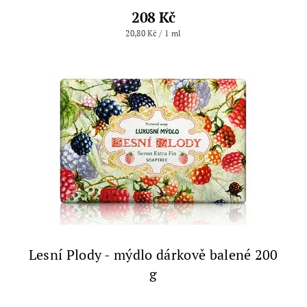
208 Kč
20,80 Kč / 1 ml
Lesní Plody - mýdlo dárkově balené 200
g