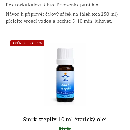
Pestrovka kulovitá bio, Prvosenka jarní bio.
Návod k přípravě: čajový sáček na šálek (cca 250 ml)
přelejte vroucí vodou a nechte 5-10 min. luhovat.
AKČNÍ SLEVA 20 %
Smrk ztepilý 10 ml éterický olej
260 Kč