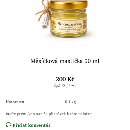
Měsíčková mastička 30 ml
200 Kč
6,67 Kč / 1 ml
Hmotnost
0.1 kg
Buďte první, kdo napíše příspěvek k této položce.
Přidat komentář