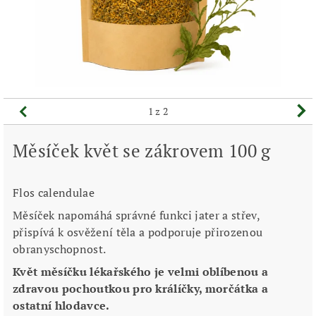
1
z 2
Měsíček květ se zákrovem 100 g
Flos calendulae
Měsíček napomáhá správné funkci jater a střev,
přispívá k osvěžení těla a podporuje přirozenou
obranyschopnost.
Květ měsíčku lékařského je velmi oblíbenou a
zdravou pochoutkou pro králíčky, morčátka a
ostatní hlodavce.