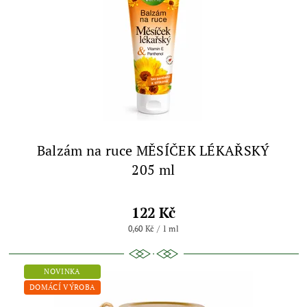
Balzám na ruce MĚSÍČEK LÉKAŘSKÝ
205 ml
122 Kč
0,60 Kč / 1 ml
NOVINKA
DOMÁCÍ VÝROBA