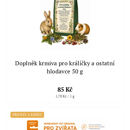
Doplněk krmiva pro králíčky a ostatní
hlodavce 50 g
85 Kč
1,70 Kč / 1 g
PRO PSY A KOČKY