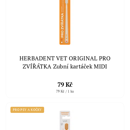
HERBADENT VET ORIGINAL PRO
ZVÍŘÁTKA Zubní kartáček MIDI
79 Kč
79 Kč / 1 ks
PRO PSY A KOČKY