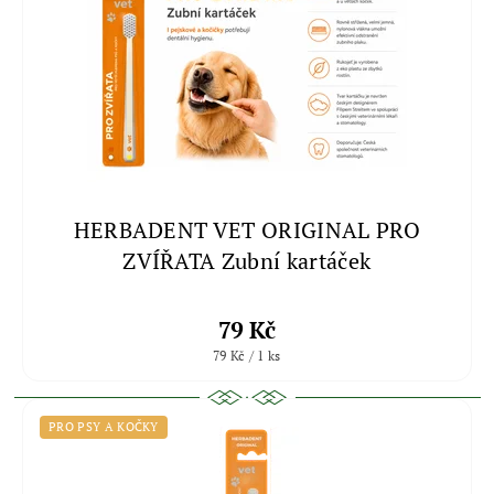
HERBADENT VET ORIGINAL PRO
ZVÍŘATA Zubní kartáček
79 Kč
79 Kč / 1 ks
PRO PSY A KOČKY