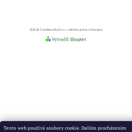
2026 © Vyrobenozbylin.cz, všechna práva vyhrazena
Vytvořil Shoptet
Tento web používá soubory cookie. Dalším procházením