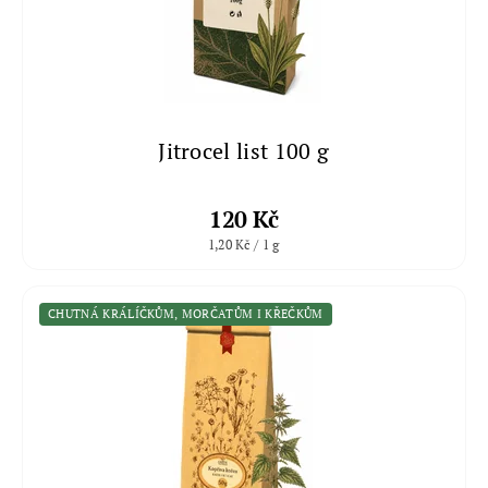
Jitrocel list 100 g
120 Kč
1,20 Kč / 1 g
CHUTNÁ KRÁLÍČKŮM, MORČATŮM I KŘEČKŮM