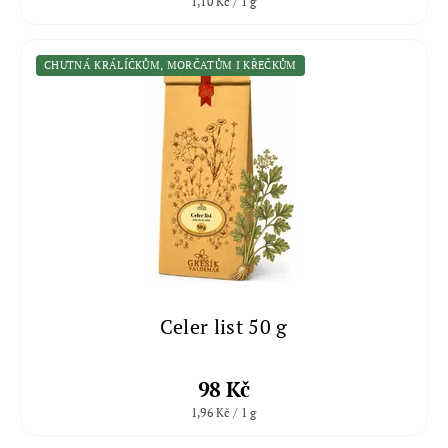
1,10 Kč / 1 g
CHUTNÁ KRÁLÍČKŮM, MORČATŮM I KŘEČKŮM
Celer list 50 g
98 Kč
1,96 Kč / 1 g