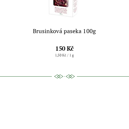
Brusinková paseka 100g
150 Kč
1,50 Kč / 1 g