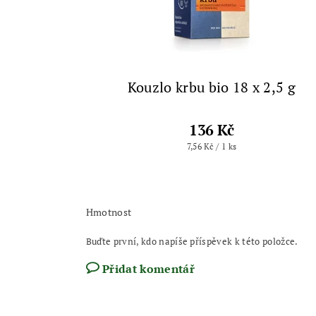
Kouzlo krbu bio 18 x 2,5 g
136 Kč
7,56 Kč / 1 ks
Hmotnost
Buďte první, kdo napíše příspěvek k této položce.
Přidat komentář