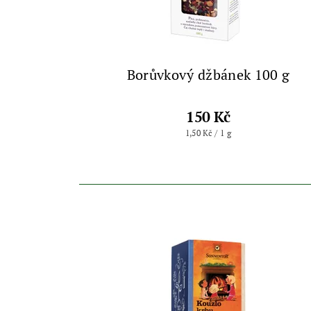
Borůvkový džbánek 100 g
150 Kč
1,50 Kč / 1 g