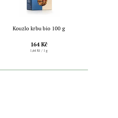
Kouzlo krbu bio 100 g
164 Kč
1,64 Kč / 1 g