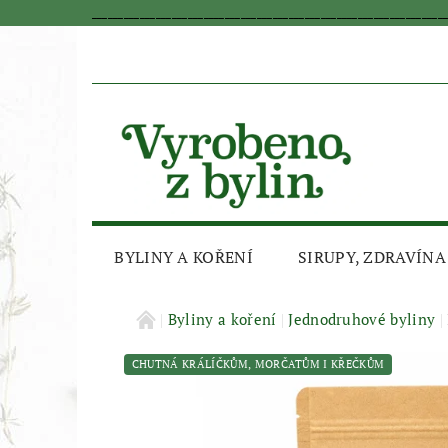
_________________________________________________________________
BYLINY A KOŘENÍ
SIRUPY, ZDRAVÍNA
AKČNÍ SLEVA
Byliny a koření
Jednodruhové byliny
CHUTNÁ KRÁLÍČKŮM, MORČATŮM I KŘEČKŮM