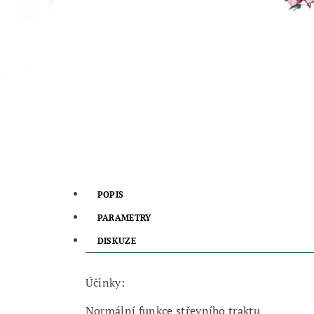
POPIS
PARAMETRY
DISKUZE
Účinky:
Normální funkce střevního traktu