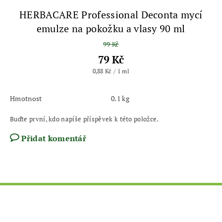
HERBACARE Professional Deconta mycí
emulze na pokožku a vlasy 90 ml
99 Kč
79 Kč
0,88 Kč / 1 ml
Hmotnost
0.1 kg
Buďte první, kdo napíše příspěvek k této položce.
Přidat komentář