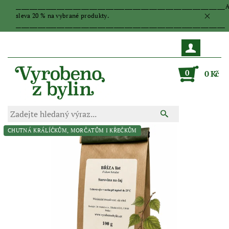
_____________________________________________________________________________
sleva 20 % na vybrané produkty.
_____________________________________________________________________________
0
0 Kč
CHUTNÁ KRÁLÍČKŮM, MORČATŮM I KŘEČKŮM