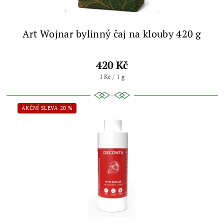
Art Wojnar bylinný čaj na klouby 420 g
420 Kč
1 Kč / 1 g
AKČNÍ SLEVA 20 %