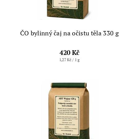
ČO bylinný čaj na očistu těla 330 g
420 Kč
1,27 Kč / 1 g