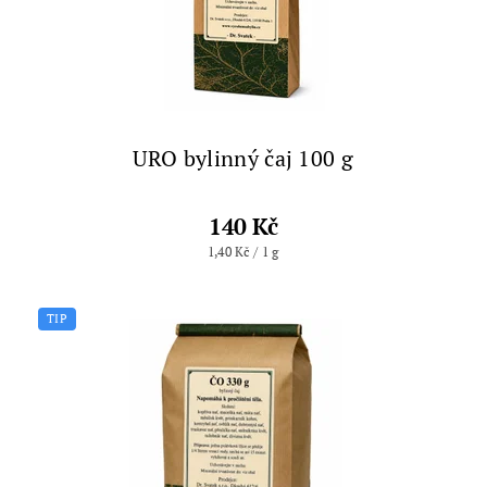
URO bylinný čaj 100 g
140 Kč
1,40 Kč / 1 g
TIP