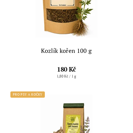
Kozlík kořen 100 g
180 Kč
1,80 Kč / 1 g
PRO PSY A KOČKY