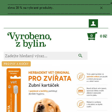
_____________________________________________________________________________
sleva 20 % na vybrané produkty.
_____________________________________________________________________________
0
0 Kč
PRO PSY A KOČKY