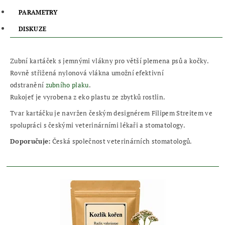
PARAMETRY
DISKUZE
Zubní kartáček s jemnými vlákny pro větší plemena psů a kočky.
Rovně střižená nylonová vlákna umožní efektivní
odstranění
zubního plaku
.
Rukojeť je vyrobena z eko plastu ze zbytků rostlin.
Tvar kartáčku je navržen českým designérem Filipem Streitem ve
spolupráci s českými veterinárními lékaři a stomatology.
Doporučuje:
Česká společnost veterinárních stomatologů.