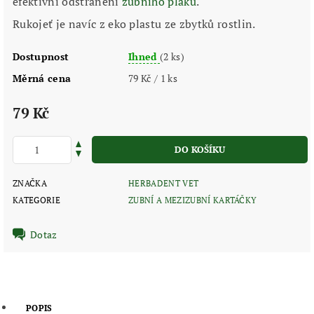
efektivní odstranění
zubního plaku
.
Rukojeť je navíc z eko plastu ze zbytků rostlin.
Dostupnost
Ihned
(2 ks)
Měrná cena
79 Kč / 1 ks
79 Kč
ZNAČKA
HERBADENT VET
KATEGORIE
ZUBNÍ A MEZIZUBNÍ KARTÁČKY
Dotaz
POPIS