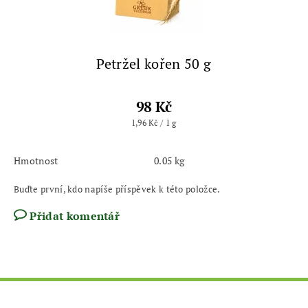
Petržel kořen 50 g
98 Kč
1,96 Kč / 1 g
Hmotnost
0.05 kg
Buďte první, kdo napíše příspěvek k této položce.
Přidat komentář