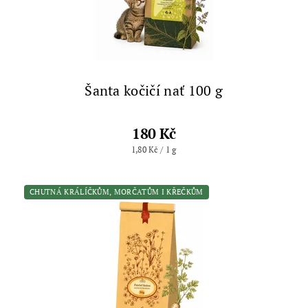
Šanta kočičí nať 100 g
180 Kč
1,80 Kč / 1 g
CHUTNÁ KRÁLÍČKŮM, MORČATŮM I KŘEČKŮM