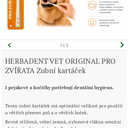
1
z 2
HERBADENT VET ORIGINAL PRO
ZVÍŘATA Zubní kartáček
I pejskové a kočičky potřebují dentální hygienu.
Tento zubní kartáček má optimální velikost pro použití
u větších plemen psů a u větších koček.
Rovně střižená, velmi jemná, nylonová vlákna umožní