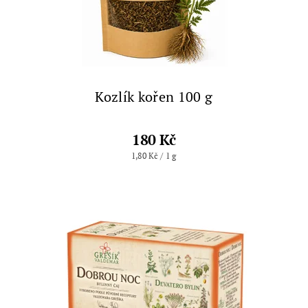
Kozlík kořen 100 g
180 Kč
1,80 Kč / 1 g