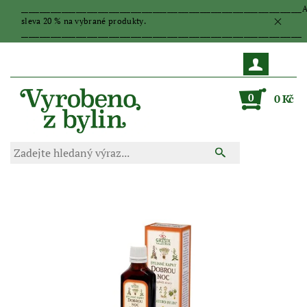
_____________________________________________________________________________
sleva 20 % na vybrané produkty.
_____________________________________________________________________________
0
0 Kč