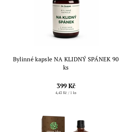
Bylinné kapsle NA KLIDNÝ SPÁNEK 90
ks
399 Kč
4,43 Kč / 1 ks