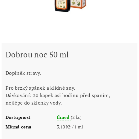
Dobrou noc 50 ml
Doplněk stravy.
Pro brzký spánek a klidné sny.
Dávkování: 30 kapek asi hodinu před spaním,
nejlépe
do sklenky vody.
Dostupnost
Ihned
(2 ks)
Měrná cena
3,10 Kč / 1 ml