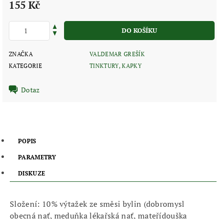
155 Kč
ZNAČKA
VALDEMAR GREŠÍK
KATEGORIE
TINKTURY, KAPKY
Dotaz
POPIS
PARAMETRY
DISKUZE
Složení: 10% výtažek ze směsi bylin (dobromysl
obecná nať, meduňka lékařská nať, mateřídouška