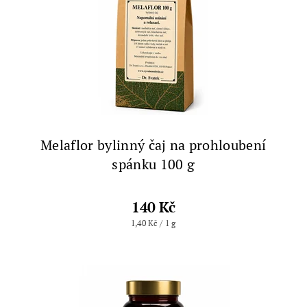
Melaflor bylinný čaj na prohloubení
spánku 100 g
140 Kč
1,40 Kč / 1 g