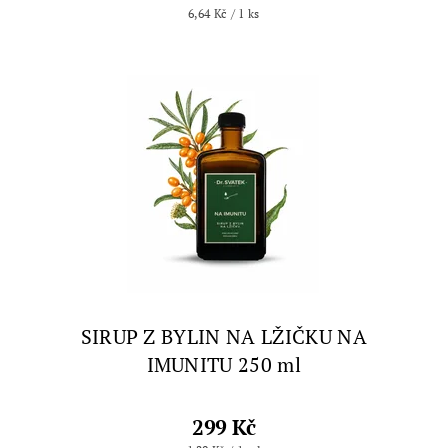
6,64 Kč / 1 ks
SIRUP Z BYLIN NA LŽIČKU NA
IMUNITU 250 ml
299 Kč