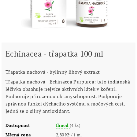
Echinacea - třapatka 100 ml
Třapatka nachová - bylinný lihový extrakt
Třapatka nachová - Echinacea Purpurea: tato indiánská
léčivka obsahuje nejvíce aktivních látek v kořeni.
Podporuje přirozenou obranyschopnost. Podporuje
správnou funkci dýchacího systému a močových cest.
Jedná se o silný antioxidant.
Dostupnost
Ihned
(4 ks)
Měrná cena
2,80 Kč / 1 ml