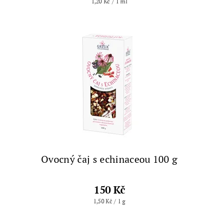
1,20 Kč / 1 ml
Ovocný čaj s echinaceou 100 g
150 Kč
1,50 Kč / 1 g