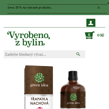
_____________________________________________________________________________
sleva 20 % na vybrané produkty.
_____________________________________________________________________________
0
0 Kč