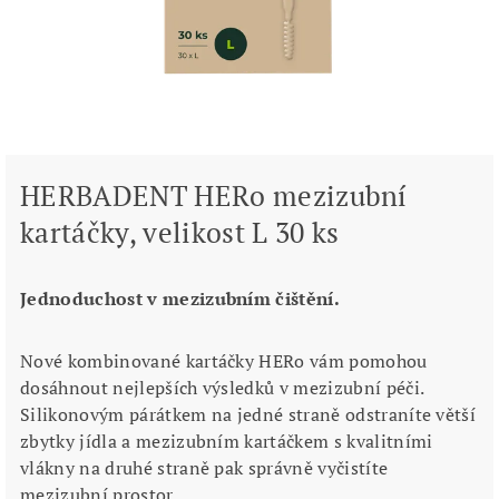
HERBADENT HERo mezizubní
kartáčky, velikost L 30 ks
Jednoduchost v mezizubním čištění.
Nové kombinované kartáčky HERo vám pomohou
dosáhnout nejlepších výsledků v mezizubní péči.
Silikonovým párátkem na jedné straně odstraníte větší
zbytky jídla a mezizubním kartáčkem s kvalitními
vlákny na druhé straně pak správně vyčistíte
mezizubní prostor.