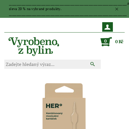
_____________________________________________________________________________
sleva 20 % na vybrané produkty.
_____________________________________________________________________________
0
0 Kč