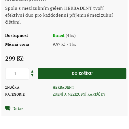
Spolu s mezizubním gelem HERBADENT tvoří
efektivní duo pro každodenní příjemné mezizubní
čištění.
Dostupnost
Ihned
(4 ks)
Měrná cena
9,97 Kč / 1 ks
299 Kč
ZNAČKA
HERBADENT
KATEGORIE
ZUBNÍ A MEZIZUBNÍ KARTÁČKY
Dotaz