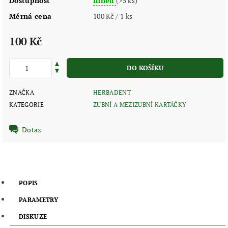
Dostupnost
Ihned
(>5 ks)
Měrná cena
100 Kč / 1 ks
100 Kč
ZNAČKA
HERBADENT
KATEGORIE
ZUBNÍ A MEZIZUBNÍ KARTÁČKY
Dotaz
POPIS
PARAMETRY
DISKUZE