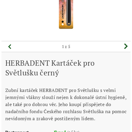
1
z 5
HERBADENT Kartáček pro
Světlušku černý
Zubní kartáček HERBADENT pro Světlušku s velmi
jemnými vlákny slouží nejen k dokonalé ústní hygieně,
ale také pro dobrou věc. Jeho koupí přispějete do
nadačního fondu Českého rozhlasu Světluška na pomoc
nevidomým a zrakově postiženým lidem.