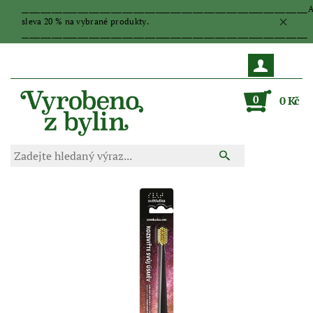
_____________________________________________________________________________
sleva 20 % na vybrané produkty.
_____________________________________________________________________________
0
0 Kč