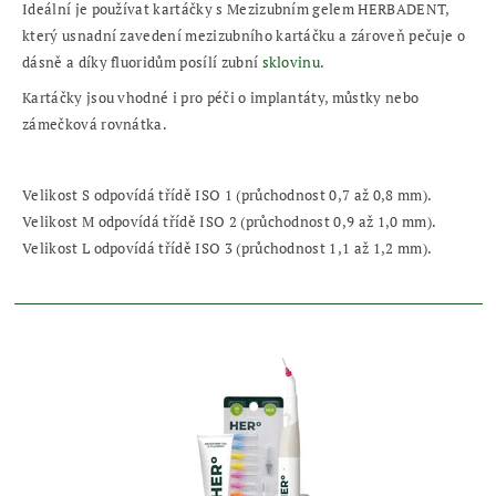
Ideální je používat kartáčky s Mezizubním gelem HERBADENT,
který usnadní zavedení mezizubního kartáčku a zároveň pečuje o
dásně a díky fluoridům posílí zubní
sklovinu
.
Kartáčky jsou vhodné i pro péči o implantáty, můstky nebo
zámečková rovnátka.
Velikost S odpovídá třídě ISO 1 (průchodnost 0,7 až 0,8 mm).
Velikost M odpovídá třídě ISO 2 (průchodnost 0,9 až 1,0 mm).
Velikost L odpovídá třídě ISO 3 (průchodnost 1,1 až 1,2 mm).