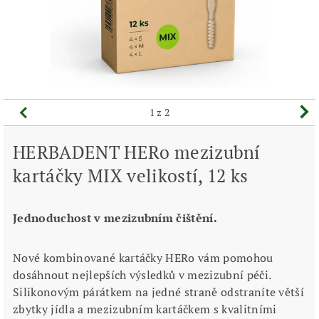
1
z 2
HERBADENT HERo mezizubní
kartáčky MIX velikostí, 12 ks
Jednoduchost v mezizubním čištění.
Nové kombinované kartáčky HERo vám pomohou
dosáhnout nejlepších výsledků v mezizubní péči.
Silikonovým párátkem na jedné straně odstraníte větší
zbytky jídla a mezizubním kartáčkem s kvalitními