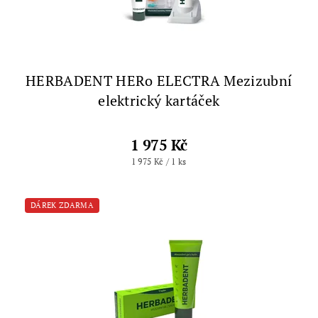
HERBADENT HERo ELECTRA Mezizubní
elektrický kartáček
1 975 Kč
1 975 Kč / 1 ks
DÁREK ZDARMA