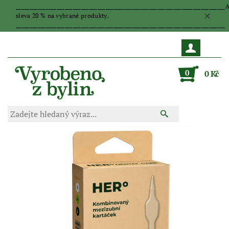
_____________________________________________________________________________
sleva 20 % na vybrané produkty.
_____________________________________________________________________________
0
0 Kč