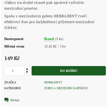
vlákny na druhé straně pak správně vyčistíte
mezizubní prostor.
Spolu s mezizubním gelem HERBADENT tvoří
efektivní duo pro každodenní příjemné mezizubní
čištění.
Dostupnost
Ihned
(5 ks)
Měrná cena
12,42 Kč / 1 ks
149 Kč
ZNAČKA
HERBADENT
KATEGORIE
ZUBNÍ A MEZIZUBNÍ KARTÁČKY
Dotaz