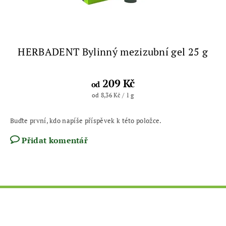
HERBADENT Bylinný mezizubní gel 25 g
209 Kč
od
od 8,36 Kč / 1 g
Buďte první, kdo napíše příspěvek k této položce.
Přidat komentář