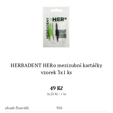
HERBADENT HERo mezizubní kartáčky
vzorek 3x1 ks
49 Kč
16,33 Kč / 1 ks
obsah fluoridů
950