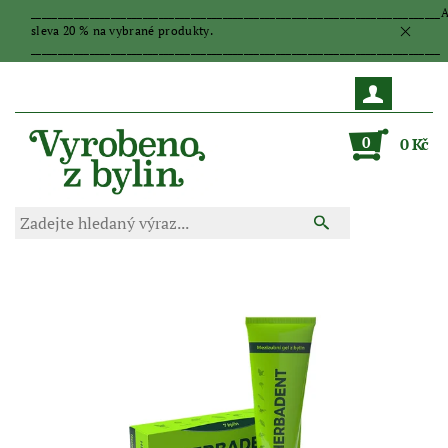
_____________________________________________________________________________
sleva 20 % na vybrané produkty.
_____________________________________________________________________________
0
0 Kč