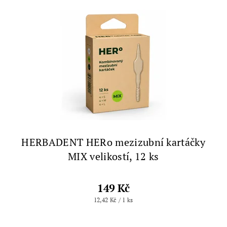
HERBADENT HERo mezizubní kartáčky
MIX velikostí, 12 ks
149 Kč
12,42 Kč / 1 ks