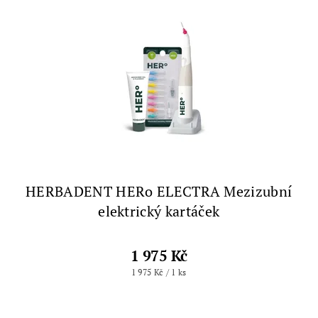
HERBADENT HERo ELECTRA Mezizubní
elektrický kartáček
1 975 Kč
1 975 Kč / 1 ks