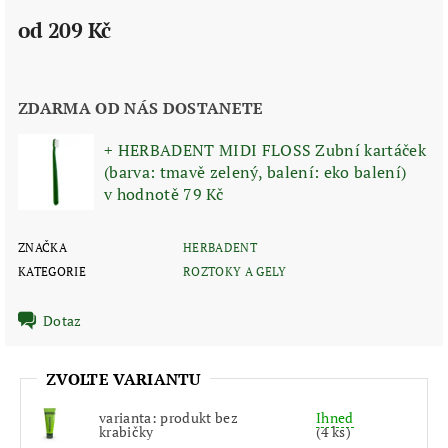
od 209 Kč
ZDARMA OD NÁS DOSTANETE
+ HERBADENT MIDI FLOSS Zubní kartáček
(barva: tmavě zelený, balení: eko balení)
v hodnotě 79 Kč
ZNAČKA
HERBADENT
KATEGORIE
ROZTOKY A GELY
Dotaz
ZVOLTE VARIANTU
varianta: produkt bez
Ihned
krabičky
(4 ks)