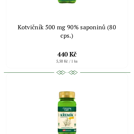
Kotvičník 500 mg 90% saponinů (80
cps.)
440 Kč
5,50 Kč / 1 ks