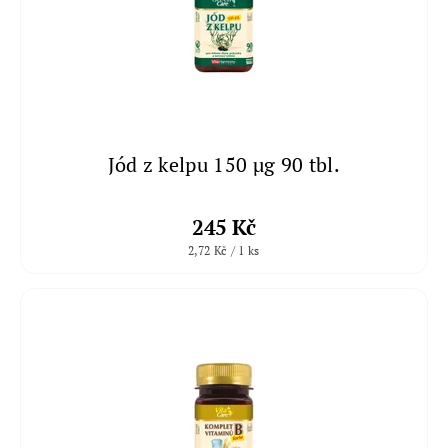
Jód z kelpu 150 µg 90 tbl.
245 Kč
2,72 Kč / 1 ks