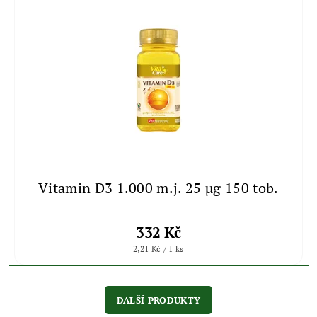
Vitamin D3 1.000 m.j. 25 μg 150 tob.
332 Kč
2,21 Kč / 1 ks
DALŠÍ PRODUKTY