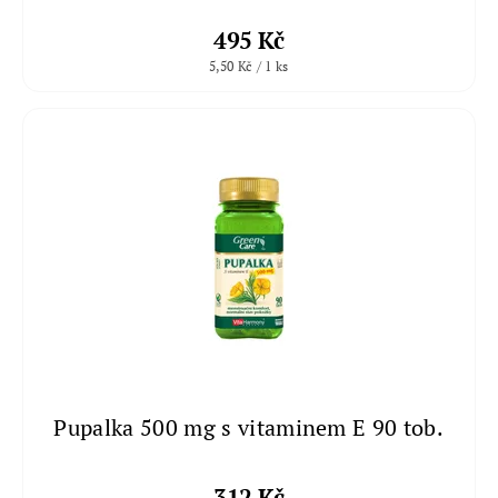
495 Kč
5,50 Kč / 1 ks
Pupalka 500 mg s vitaminem E 90 tob.
312 Kč