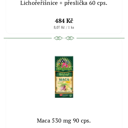
Lichořeřišnice + přeslička 60 cps.
484 Kč
8,07 Kč / 1 ks
Maca 530 mg 90 cps.