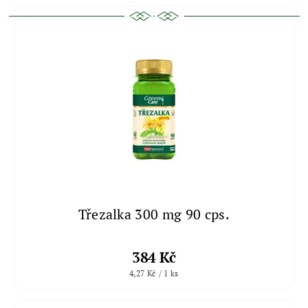
Třezalka 300 mg 90 cps.
384 Kč
4,27 Kč / 1 ks