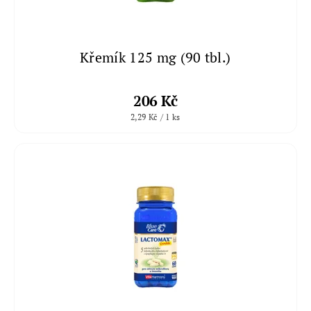
Křemík 125 mg (90 tbl.)
206 Kč
2,29 Kč / 1 ks