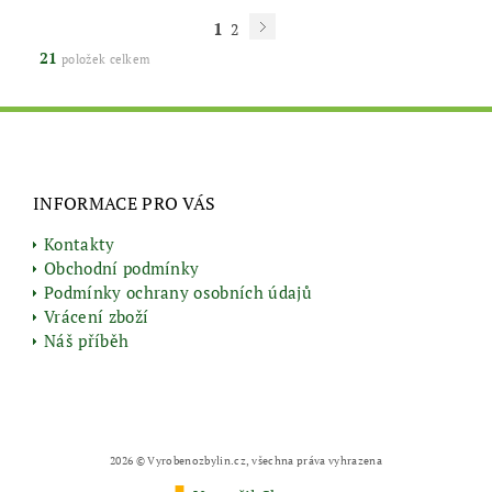
1
2
21
položek celkem
INFORMACE PRO VÁS
Kontakty
Obchodní podmínky
Podmínky ochrany osobních údajů
Vrácení zboží
Náš příběh
2026 © Vyrobenozbylin.cz, všechna práva vyhrazena