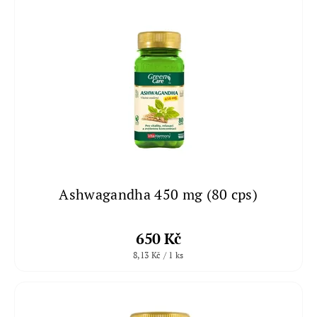
Ashwagandha 450 mg (80 cps)
650 Kč
8,13 Kč / 1 ks