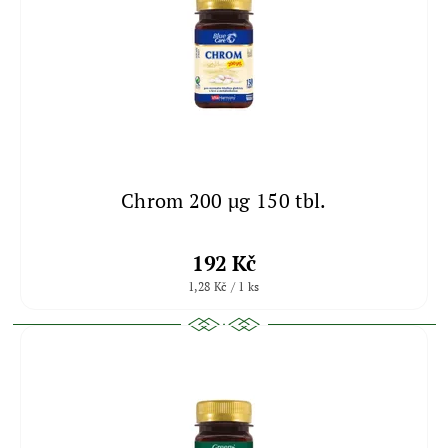
Chrom 200 μg 150 tbl.
192 Kč
1,28 Kč / 1 ks