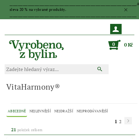
_____________________________________________________________________________
sleva 20 % na vybrané produkty.
_____________________________________________________________________________
0
0 Kč
VitaHarmony®
ABECEDNĚ
NEJLEVNĚJŠÍ
NEJDRAŽŠÍ
NEJPRODÁVANĚJŠÍ
1
2
21
položek celkem