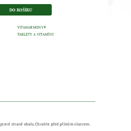
VITAHARMONY®
TABLETY A VITAMÍNY
 pravé straně obalu.Chraňte před přímým sluncem.