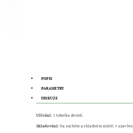
POPIS
PARAMETRY
DISKUZE
Užívání:
1 tobolka denně.
Skladování:
Na suchém a chladném místě, v uzavřen