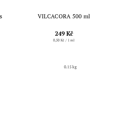
s
VILCACORA 500 ml
249 Kč
0,50 Kč / 1 ml
0.15 kg