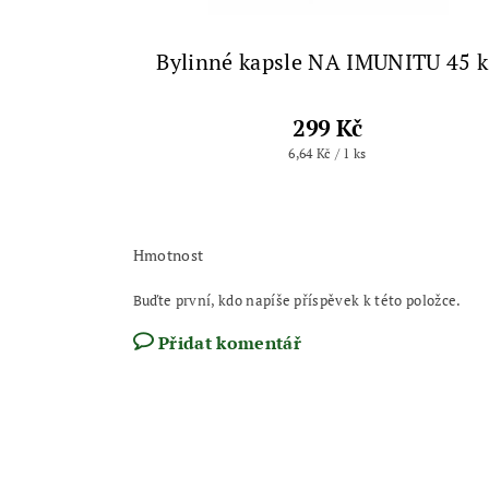
Bylinné kapsle NA IMUNITU 45 k
299 Kč
6,64 Kč / 1 ks
Hmotnost
Buďte první, kdo napíše příspěvek k této položce.
Přidat komentář