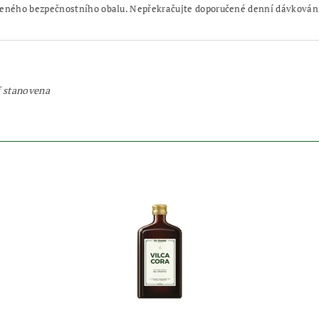
eného bezpečnostního obalu. Nepřekračujte doporučené denní dávkování.
í stanovena