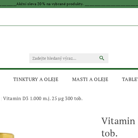
____________Akční sleva 20 % na vybrané produkty. _________________________________
TINKTURY A OLEJE
MASTI A OLEJE
TABLE
Vitamin D3 1.000 m.j. 25 μg 300 tob.
Vitamin 
tob.