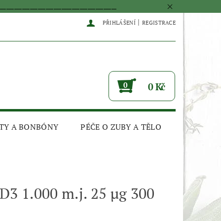
____________________________________________
|
PŘIHLÁŠENÍ
REGISTRACE
0
0 Kč
TY A BONBÓNY
PÉČE O ZUBY A TĚLO
D3 1.000 m.j. 25 μg 300