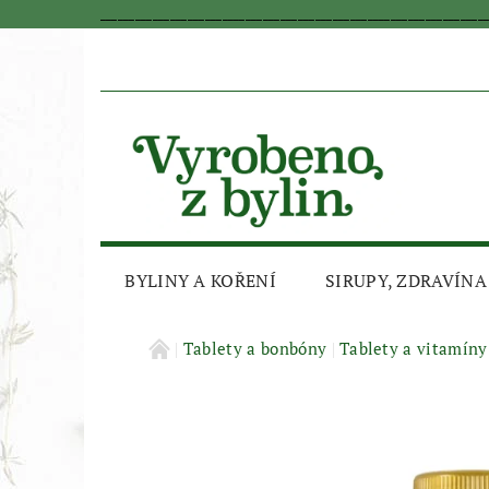
_________________________________________________________________
BYLINY A KOŘENÍ
SIRUPY, ZDRAVÍNA
AKČNÍ SLEVA
Tablety a bonbóny
Tablety a vitamíny