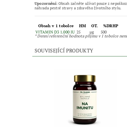
Upozornění:
Obsah začněte užívat pouze z nepoškoz
náhrada pestré stravy a zdravého životního stylu.
Obsah v 1 tobolce
HM
OT.
%DRHP
VITAMIN D3 1.000 IU
25
µg
500
* Denní referenční hodnota přijmu v 1 tobolce nen
SOUVISEJÍCÍ PRODUKTY