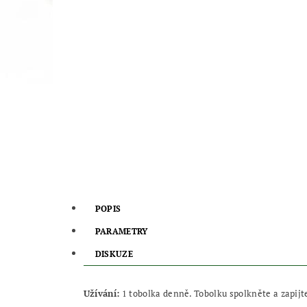
POPIS
PARAMETRY
DISKUZE
Užívání:
1 tobolka denně. Tobolku spolkněte a zapij