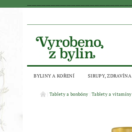
_________________________________________________________________
BYLINY A KOŘENÍ
SIRUPY, ZDRAVÍNA
AKČNÍ SLEVA
Tablety a bonbóny
Tablety a vitamíny