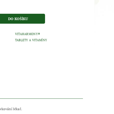
VITAHARMONY®
TABLETY A VITAMÍNY
vkování lékař.