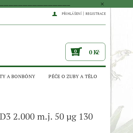
____________________________________________
|
PŘIHLÁŠENÍ
REGISTRACE
0
0 Kč
TY A BONBÓNY
PÉČE O ZUBY A TĚLO
D3 2.000 m.j. 50 µg 130