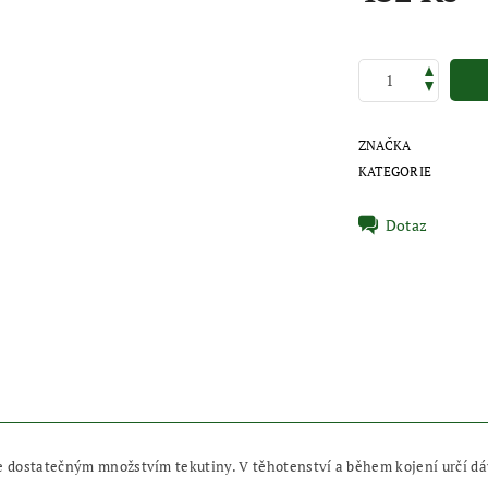
ZNAČKA
KATEGORIE
Dotaz
te dostatečným množstvím tekutiny. V těhotenství a během kojení určí dá