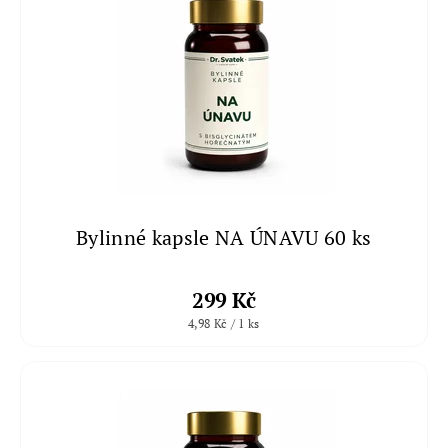
Bylinné kapsle NA ÚNAVU 60 ks
299 Kč
4,98 Kč / 1 ks