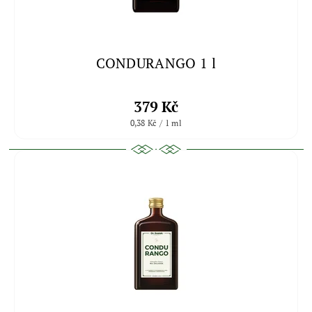
CONDURANGO 1 l
379 Kč
0,38 Kč / 1 ml