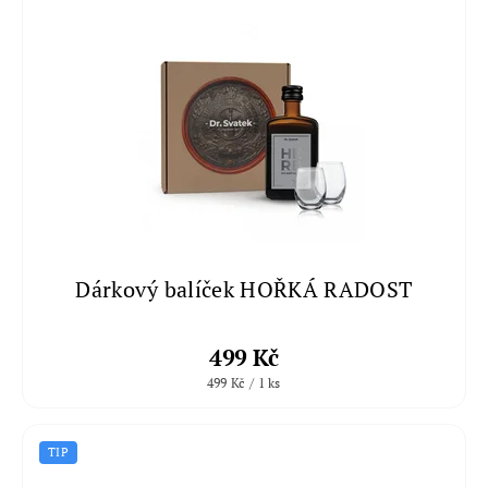
Dárkový balíček HOŘKÁ RADOST
499 Kč
499 Kč / 1 ks
TIP