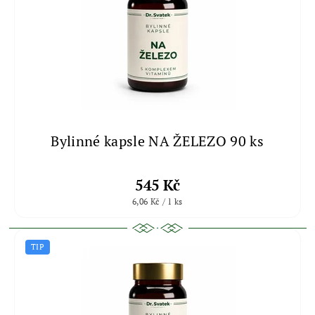
Bylinné kapsle NA ŽELEZO 90 ks
545 Kč
6,06 Kč / 1 ks
TIP