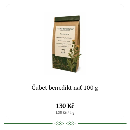
Čubet benedikt nať 100 g
130 Kč
1,30 Kč / 1 g