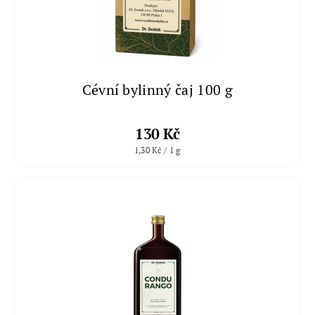
Cévní bylinný čaj 100 g
130 Kč
1,30 Kč / 1 g