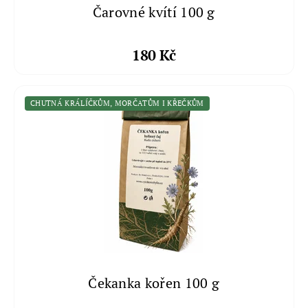
Čarovné kvítí 100 g
180 Kč
CHUTNÁ KRÁLÍČKŮM, MORČATŮM I KŘEČKŮM
Čekanka kořen 100 g