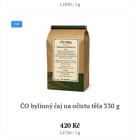
1,10 Kč / 1 g
TIP
ČO bylinný čaj na očistu těla 330 g
420 Kč
1,27 Kč / 1 g