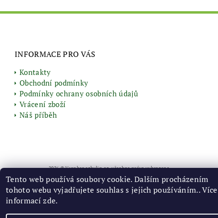
INFORMACE PRO VÁS
Kontakty
Obchodní podmínky
Podmínky ochrany osobních údajů
Vrácení zboží
Náš příběh
2026 © Vyrobenozbylin.cz, všechna práva vyhrazena
Tento web používá soubory cookie. Dalším procházením
Vytvořil Shoptet
tohoto webu vyjadřujete souhlas s jejich používáním.. Více
informací
zde
.