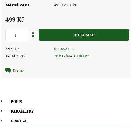
Měrná cena
499 Kč / 1 ks
499 Kč
ZNAČKA
DR. SVATEK
KATEGORIE
ZDRAVÍNA A LIKÉRY
Dotaz
POPIS
PARAMETRY
DISKUZE