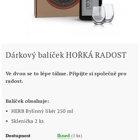
Dárkový balíček HOŘKÁ RADOST
Ve dvou se to lépe táhne. Připijte si společně pro
radost.
Balíček obsahuje:
HERB Bylinný likér 250 ml
Sklenička 2 ks
Dostupnost
Ihned
(1 ks)