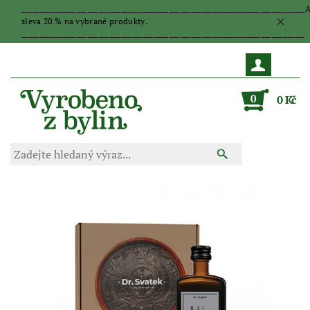
_____________________________________________________________________________
sleva 20 % na vybrané produkty.
_____________________________________________________________________________
0
0 Kč