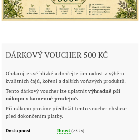
DÁRKOVÝ VOUCHER 500 KČ
Obdarujte své blízké a dopřejte jim radost z výběru
kvalitních čajů, koření a dalších voňavých produktů.
Tento dárkový voucher lze uplatnit
výhradně při
nákupu v kamenné prodejně.
Při nákupu prosíme předložit tento voucher obsluze
před dokončením platby.
Dostupnost
Ihned
(>5 ks)