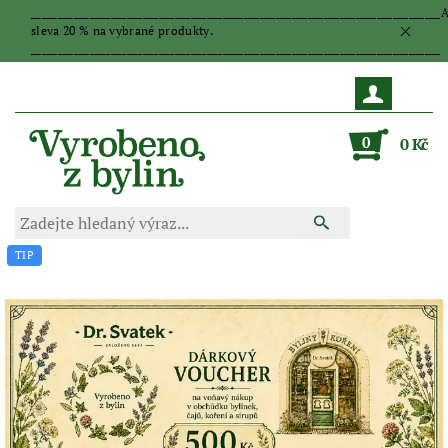
_____________________________________________________________________________
sleva 20 % na vybrané produkty.
_____________________________________________________________________________
0
0 Kč
TIP