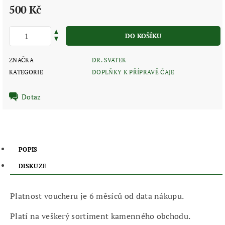
500 Kč
ZNAČKA
DR. SVATEK
KATEGORIE
DOPLŇKY K PŘÍPRAVĚ ČAJE
Dotaz
POPIS
DISKUZE
Platnost voucheru je 6 měsíců od data nákupu.
Platí na veškerý sortiment kamenného obchodu.