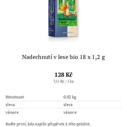
Nadechnutí v lese bio 18 x 1,2 g
128 Kč
7,11 Kč / 1 ks
Hmotnost
0.02 kg
sleva
sleva
vánoce
vánoce
Buďte první, kdo napíše příspěvek k této položce.