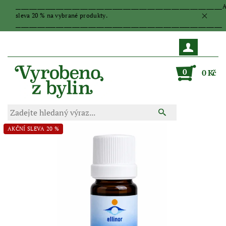
_____________________________________________________________________________
sleva 20 % na vybrané produkty.
_____________________________________________________________________________
0
0 Kč
AKČNÍ SLEVA 20 %