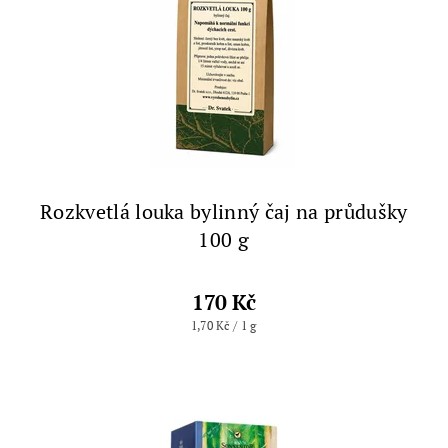
Rozkvetlá louka bylinný čaj na průdušky
100 g
170 Kč
1,70 Kč / 1 g