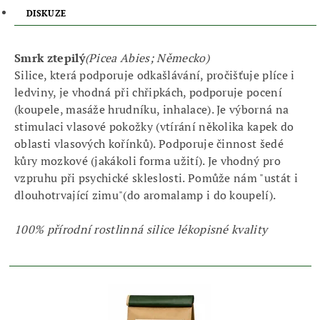
DISKUZE
Smrk ztepilý
(Picea Abies; Německo)
Silice, která podporuje odkašlávání, pročišťuje plíce i
ledviny, je vhodná při chřipkách, podporuje pocení
(koupele, masáže hrudníku, inhalace). Je výborná na
stimulaci vlasové pokožky (vtírání několika kapek do
oblasti vlasových kořínků). Podporuje činnost šedé
kůry mozkové (jakákoli forma užití). Je vhodný pro
vzpruhu při psychické skleslosti. Pomůže nám "ustát i
dlouhotrvající zimu"(do aromalamp i do koupelí).
100% přírodní rostlinná silice lékopisné kvality