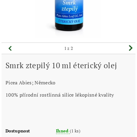
1
z 2
Smrk ztepilý 10 ml éterický olej
Picea Abies; Německo
100% přírodní rostlinná silice lékopisné kvality
Dostupnost
Ihned
(1 ks)