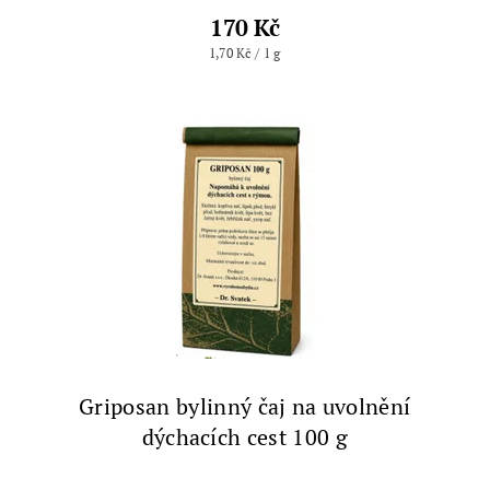
170 Kč
1,70 Kč / 1 g
Griposan bylinný čaj na uvolnění
dýchacích cest 100 g