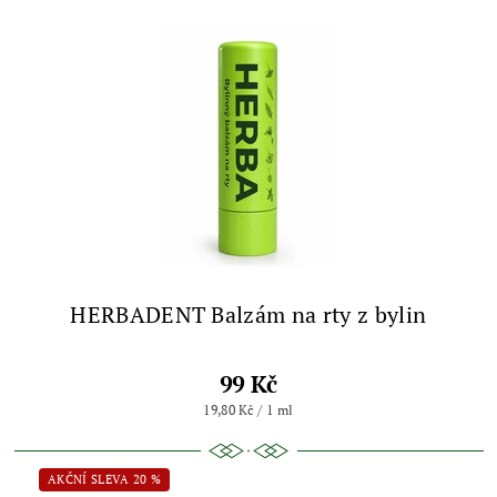
HERBADENT Balzám na rty z bylin
99 Kč
19,80 Kč / 1 ml
AKČNÍ SLEVA 20 %