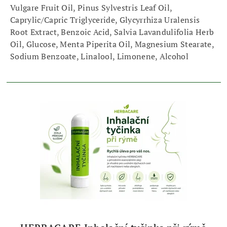
Vulgare Fruit Oil, Pinus Sylvestris Leaf Oil,
Caprylic/Capric Triglyceride, Glycyrrhiza Uralensis
Root Extract, Benzoic Acid, Salvia Lavandulifolia Herb
Oil, Glucose, Menta Piperita Oil, Magnesium Stearate,
Sodium Benzoate, Linalool, Limonene, Alcohol