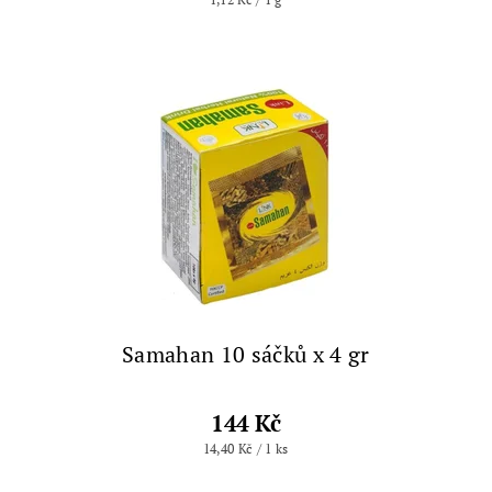
Samahan 10 sáčků x 4 gr
144 Kč
14,40 Kč / 1 ks