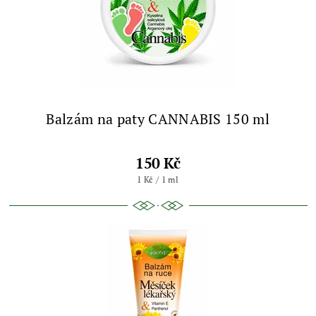
Balzám na paty CANNABIS 150 ml
150 Kč
1 Kč / 1 ml