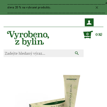
_____________________________________________________________________________
sleva 20 % na vybrané produkty.
_____________________________________________________________________________
0
0 Kč