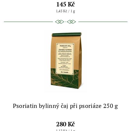
145 Kč
1,45 Kč / 1 g
Psoriatin bylinný čaj při psoriáze 250 g
280 Kč
1,12 Kč / 1 g