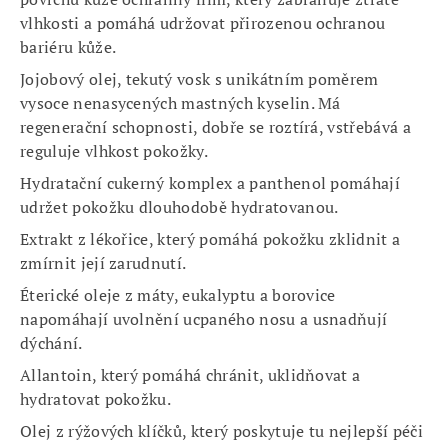
vlhkosti a pomáhá udržovat přirozenou ochranou
bariéru kůže.
Jojobový olej, tekutý vosk s unikátním poměrem
vysoce nenasycených mastných kyselin. Má
regenerační schopnosti, dobře se roztírá, vstřebává a
reguluje vlhkost pokožky.
Hydratační cukerný komplex a panthenol pomáhají
udržet pokožku dlouhodobě hydratovanou.
Extrakt z lékořice, který pomáhá pokožku zklidnit a
zmírnit její zarudnutí.
Éterické oleje z máty, eukalyptu a borovice
napomáhají uvolnění ucpaného nosu a usnadňují
dýchání.
Allantoin, který pomáhá chránit, uklidňovat a
hydratovat pokožku.
Olej z rýžových klíčků, který poskytuje tu nejlepší péči