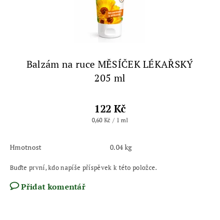
Balzám na ruce MĚSÍČEK LÉKAŘSKÝ
205 ml
122 Kč
0,60 Kč / 1 ml
Hmotnost
0.04 kg
Buďte první, kdo napíše příspěvek k této položce.
Přidat komentář