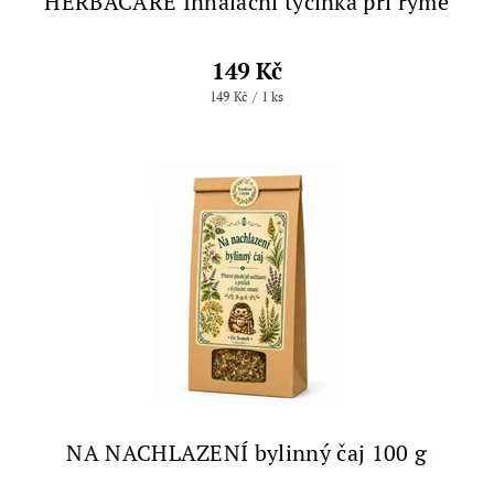
HERBACARE Inhalační tyčinka při rýmě
149 Kč
149 Kč / 1 ks
NA NACHLAZENÍ bylinný čaj 100 g