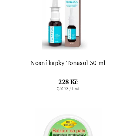
Nosní kapky Tonasol 30 ml
228 Kč
7,60 Kč / 1 ml