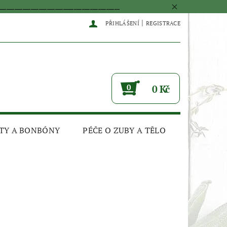
____________________________________________
|
PŘIHLÁŠENÍ
REGISTRACE
0
0 Kč
TY A BONBÓNY
PÉČE O ZUBY A TĚLO