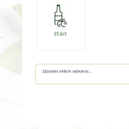
ŠŤÁVY
Záznamy nebyly nalezeny...