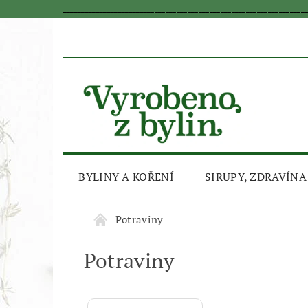
_________________________________________________________________
BYLINY A KOŘENÍ
SIRUPY, ZDRAVÍNA
AKČNÍ SLEVA
Potraviny
Potraviny