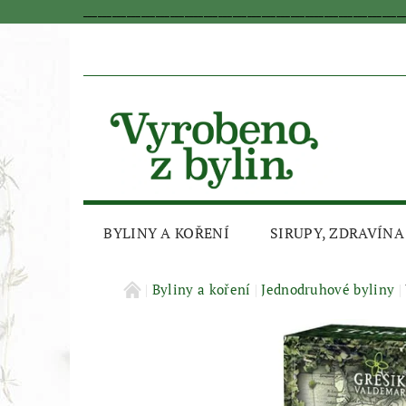
_________________________________________________________________
BYLINY A KOŘENÍ
SIRUPY, ZDRAVÍNA
AKČNÍ SLEVA
Byliny a koření
Jednodruhové byliny