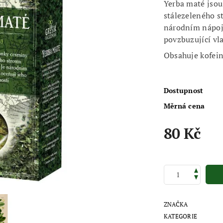
Yerba maté jsou
stálezeleného s
národním nápoje
povzbuzující vla
Obsahuje kofein
Dostupnost
Měrná cena
80 Kč
ZNAČKA
KATEGORIE