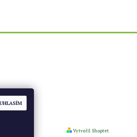
ch
UHLASÍM
Vytvořil Shoptet