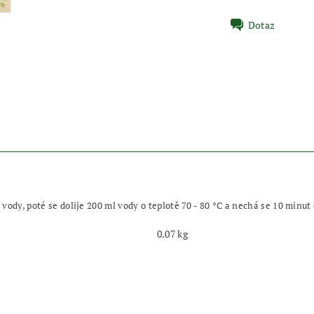
Dotaz
 vody, poté se dolije 200 ml vody o teplotě 70 - 80 °C a nechá se 10 minut
0.07 kg