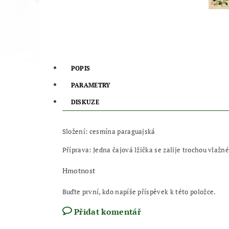
POPIS
PARAMETRY
DISKUZE
Složení: cesmína paraguajská
Příprava: Jedna čajová lžička se zalije trochou vlažné
Hmotnost
Buďte první, kdo napíše příspěvek k této položce.
Přidat komentář