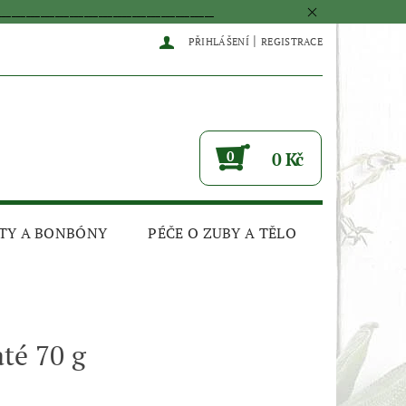
____________________________________________
|
PŘIHLÁŠENÍ
REGISTRACE
0
0 Kč
TY A BONBÓNY
PÉČE O ZUBY A TĚLO
té 70 g