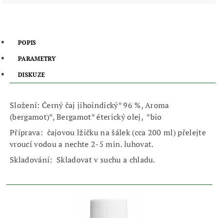
POPIS
PARAMETRY
DISKUZE
Složení: Černý čaj jihoindický* 96 %, Aroma
(bergamot)*, Bergamot* éterický olej, *bio
Příprava:
čajovou lžičku na šálek (cca 200 ml) přelejte
vroucí vodou a nechte 2-5 min. luhovat.
Skladování:
Skladovat v suchu a chladu.