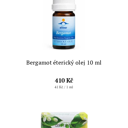
Bergamot éterický olej 10 ml
410 Kč
41 Kč / 1 ml