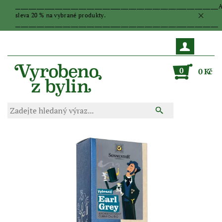
_____________________________________________________________________________
sleva 20 % na vybrané produkty.
_____________________________________________________________________________
0
0 Kč