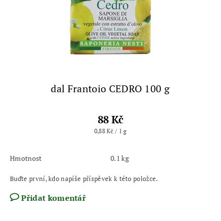
dal Frantoio CEDRO 100 g
88 Kč
0,88 Kč / 1 g
Hmotnost
0.1 kg
Buďte první, kdo napíše příspěvek k této položce.
Přidat komentář