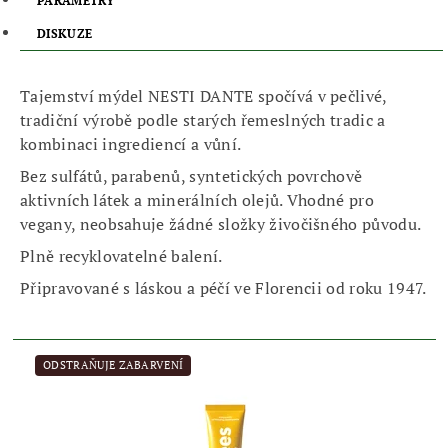
PARAMETRY
DISKUZE
Tajemství mýdel NESTI DANTE spočívá v pečlivé,
tradiční výrobě podle starých řemeslných tradic a
kombinaci ingrediencí a vůní.
Bez sulfátů, parabenů, syntetických povrchově
aktivních látek a minerálních olejů. Vhodné pro
vegany, neobsahuje žádné složky živočišného původu.
Plně recyklovatelné balení.
Připravované s láskou a péčí ve Florencii od roku 1947.
ODSTRAŇUJE ZABARVENÍ