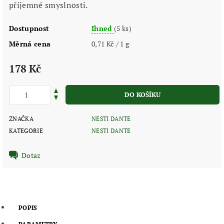
příjemné smyslnosti.
Dostupnost
Ihned
(5 ks)
Měrná cena
0,71 Kč / 1 g
178 Kč
ZNAČKA
NESTI DANTE
KATEGORIE
NESTI DANTE
Dotaz
POPIS