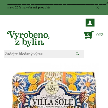
_____________________________________________________________________________
sleva 20 % na vybrané produkty.
_____________________________________________________________________________
0
0 Kč