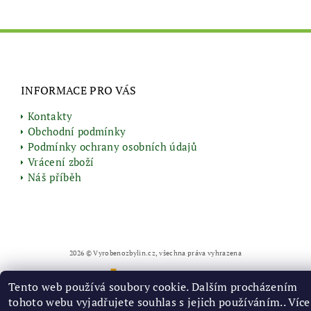
INFORMACE PRO VÁS
Kontakty
Obchodní podmínky
Podmínky ochrany osobních údajů
Vrácení zboží
Náš příběh
2026 © Vyrobenozbylin.cz, všechna práva vyhrazena
Vytvořil Shoptet
Tento web používá soubory cookie. Dalším procházením
tohoto webu vyjadřujete souhlas s jejich používáním.. Více