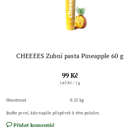
CHEEEES Zubní pasta Pineapple 60 g
99 Kč
1,65 Kč / 1 g
Hmotnost
0.25 kg
Buďte první, kdo napíše příspěvek k této položce.
Přidat komentář