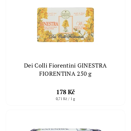
Dei Colli Fiorentini GINESTRA
FIORENTINA 250 g
178 Kč
0,71 Kč / 1 g