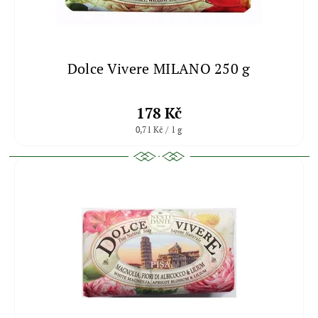
Dolce Vivere MILANO 250 g
178 Kč
0,71 Kč / 1 g