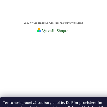
2026 © Vyrobenozbylin.cz, všechna práva vyhrazena
Vytvořil Shoptet
Tento web používá soubory cookie. Dalším procházením