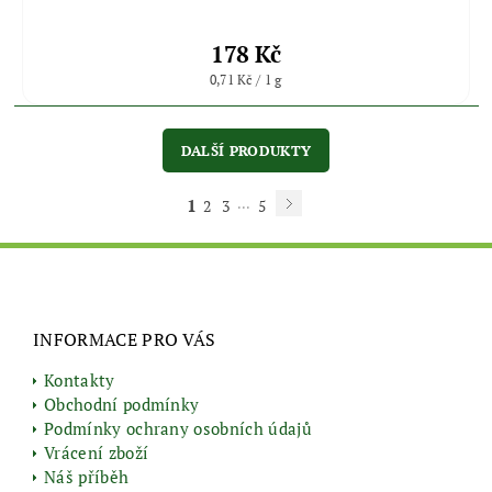
178 Kč
0,71 Kč / 1 g
DALŠÍ PRODUKTY
1
...
2
3
5
INFORMACE PRO VÁS
Kontakty
Obchodní podmínky
Podmínky ochrany osobních údajů
Vrácení zboží
Náš příběh