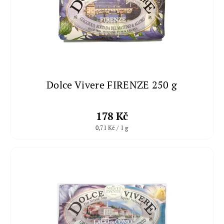
Dolce Vivere FIRENZE 250 g
178 Kč
0,71 Kč / 1 g