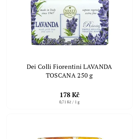
Dei Colli Fiorentini LAVANDA
TOSCANA 250 g
178 Kč
0,71 Kč / 1 g