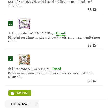
Krásně vonící, vyživující čistící mýdlo. Přírodní rostlinné
složení...
88 Kč
2.
dal Frantoio LAVANDA 100 g
–
Ihned
Přírodní rostlinné mýdlo s olivovým olejem a nezaměnitelnou
vůní...
88 Kč
3.
dal Frantoio ARGAN 100 g
–
Ihned
Přírodní rostlinné mýdlo s olivovým a arganovým olejem.
Luxusní...
88 Kč
NOVINKA
FILTROVAT