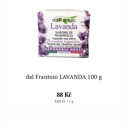
dal Frantoio LAVANDA 100 g
88 Kč
0,88 Kč / 1 g