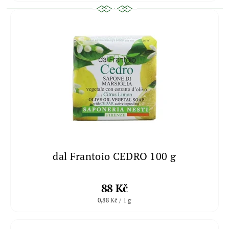
dal Frantoio CEDRO 100 g
88 Kč
0,88 Kč / 1 g