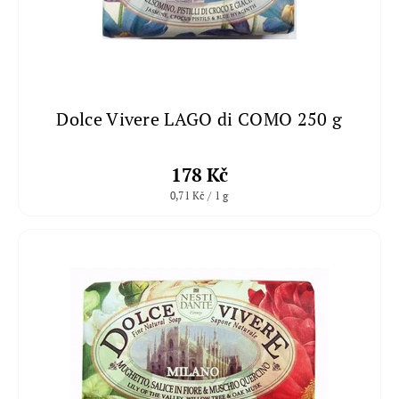
Dolce Vivere LAGO di COMO 250 g
178 Kč
0,71 Kč / 1 g