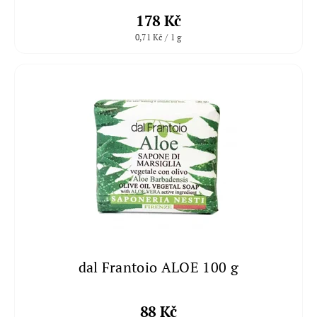
178 Kč
0,71 Kč / 1 g
dal Frantoio ALOE 100 g
88 Kč