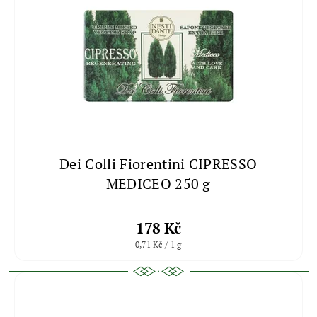
Dei Colli Fiorentini CIPRESSO
MEDICEO 250 g
178 Kč
0,71 Kč / 1 g