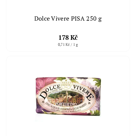
Dolce Vivere PISA 250 g
178 Kč
0,71 Kč / 1 g