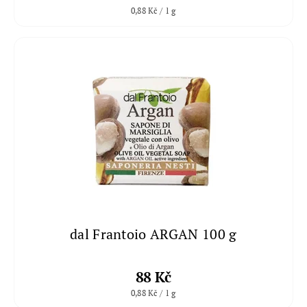
0,88 Kč / 1 g
dal Frantoio ARGAN 100 g
88 Kč
0,88 Kč / 1 g