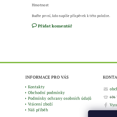
Hmotnost
Buďte první, kdo napíše příspěvek k této položce.
Přidat komentář
INFORMACE PRO VÁS
KONT
Kontakty
obc
Obchodní podmínky
606 
Podmínky ochrany osobních údajů
Vrácení zboží
Vyr
Náš příběh