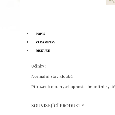
POPIS
PARAMETRY
DISKUZE
Účinky:
Normální stav kloubů
Přirozená obranyschopnost - imunitní syst
SOUVISEJÍCÍ PRODUKTY