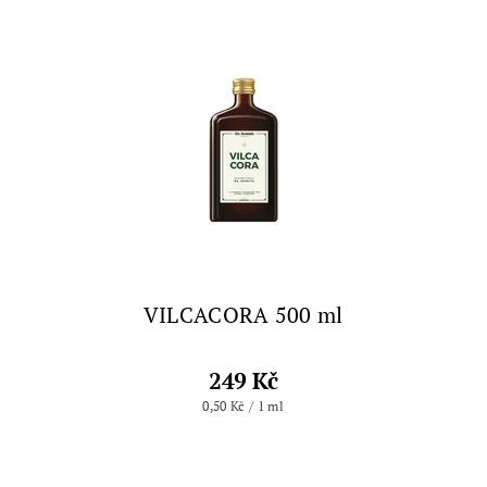
VILCACORA 500 ml
249 Kč
0,50 Kč / 1 ml