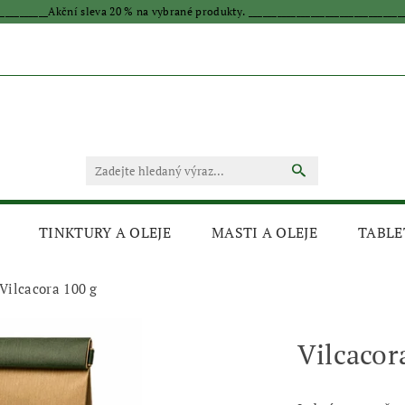
____________Akční sleva 20 % na vybrané produkty. _________________________________
TINKTURY A OLEJE
MASTI A OLEJE
TABLE
Vilcacora 100 g
Vilcacor