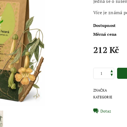
Jedná se o suše
Více je známá p
Dostupnost
Měrná cena
212 Kč
ZNAČKA
KATEGORIE
Dotaz