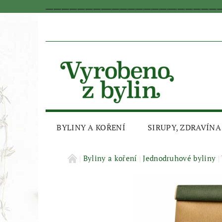
_________________________________________________________________
BYLINY A KOŘENÍ
SIRUPY, ZDRAVÍNA
AKČNÍ SLEVA
Byliny a koření
Jednodruhové byliny