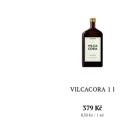
VILCACORA 1 l
379 Kč
0,38 Kč / 1 ml