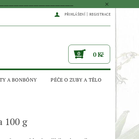
____________________________________________
|
PŘIHLÁŠENÍ
REGISTRACE
0
0 Kč
TY A BONBÓNY
PÉČE O ZUBY A TĚLO
a 100 g