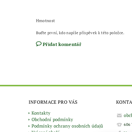
Hmotnost
Buďte první, kdo napíše příspěvek k této položce.
Přidat komentář
INFORMACE PRO VÁS
KONT
Kontakty
obc
Obchodní podmínky
606 
Podmínky ochrany osobních údajů