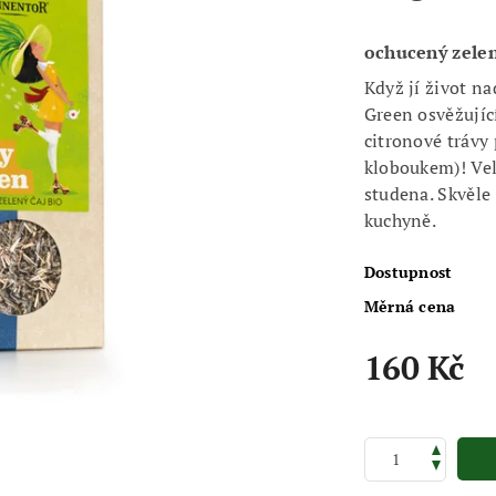
ochucený zelen
Když jí život na
Green osvěžujíc
citronové trávy 
kloboukem)! Vel
studena. Skvěle
kuchyně.
Dostupnost
Měrná cena
160 Kč