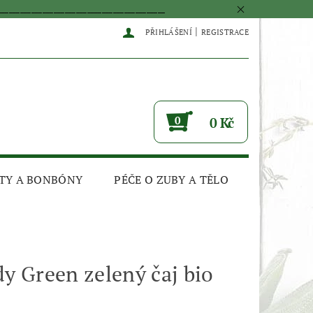
____________________________________________
|
PŘIHLÁŠENÍ
REGISTRACE
0
0 Kč
TY A BONBÓNY
PÉČE O ZUBY A TĚLO
dy Green zelený čaj bio