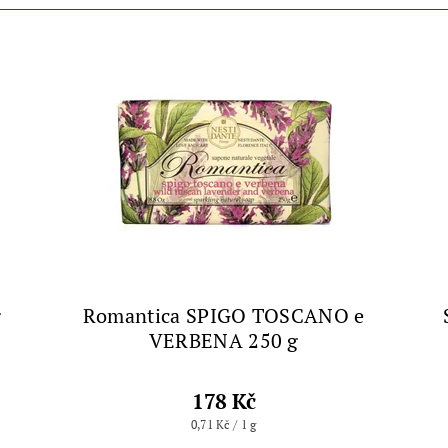
g
Romantica SPIGO TOSCANO e
VERBENA 250 g
178 Kč
0,71 Kč / 1 g