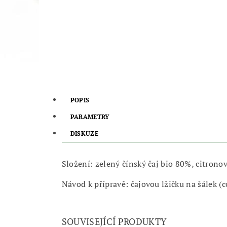
POPIS
PARAMETRY
DISKUZE
Složení: zelený čínský čaj bio 80%, citrono
Návod k přípravě: čajovou lžičku na šálek (
SOUVISEJÍCÍ PRODUKTY