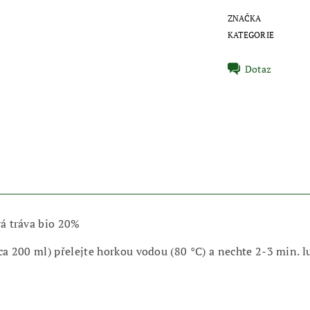
ZNAČKA
KATEGORIE
Dotaz
vá tráva bio 20%
cca 200 ml) přelejte horkou vodou (80 °C) a nechte 2-3 min. 