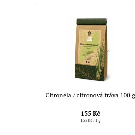
Citronela / citronová tráva 100 
155 Kč
1,55 Kč / 1 g