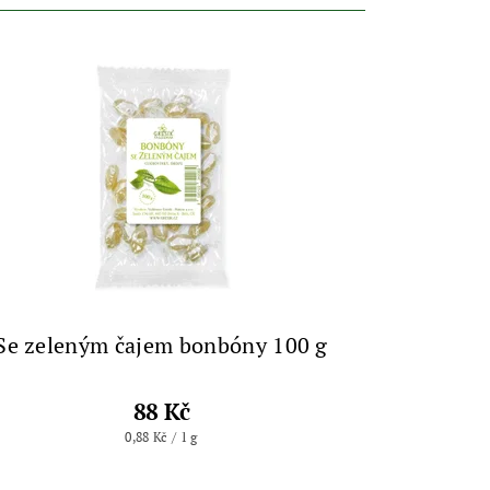
Se zeleným čajem bonbóny 100 g
88 Kč
0,88 Kč / 1 g