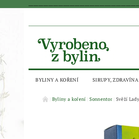
_________________________________________________________________
BYLINY A KOŘENÍ
SIRUPY, ZDRAVÍNA
AKČNÍ SLEVA
Byliny a koření
Sonnentor
Svěží Lady