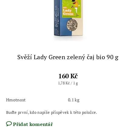
Svěží Lady Green zelený čaj bio 90 g
160 Kč
1,78 Kč / 1 g
Hmotnost
0.1 kg
Buďte první, kdo napíše příspěvek k této položce.
Přidat komentář