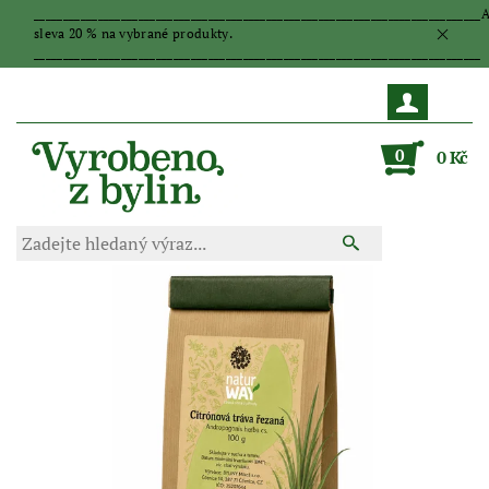
_____________________________________________________________________________
sleva 20 % na vybrané produkty.
_____________________________________________________________________________
0
0 Kč