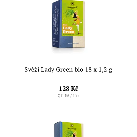
Svěží Lady Green bio 18 x 1,2 g
128 Kč
7,11 Kč / 1 ks