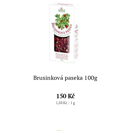
Brusinková paseka 100g
150 Kč
1,50 Kč / 1 g