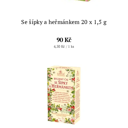
Se šípky a heřmánkem 20 x 1,5 g
90 Kč
4,50 Kč / 1 ks