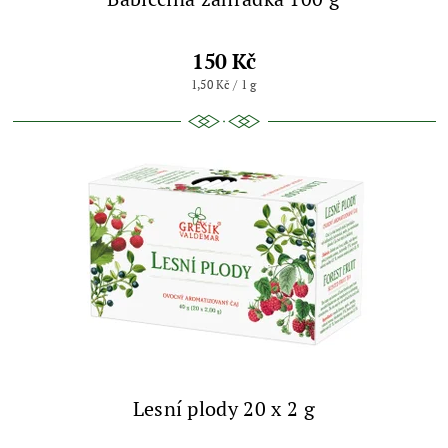
150 Kč
1,50 Kč / 1 g
Lesní plody 20 x 2 g