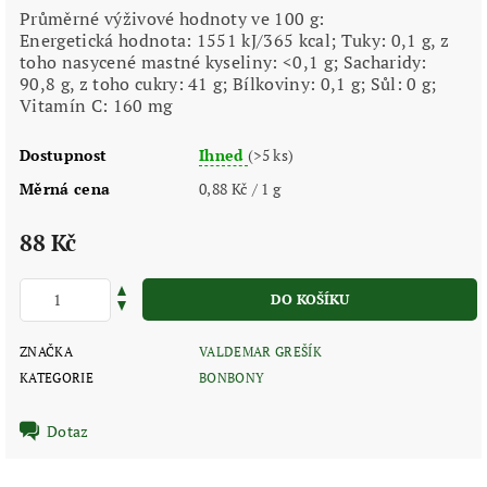
Průměrné výživové hodnoty ve 100 g:
Energetická hodnota: 1551 kJ/365 kcal; Tuky: 0,1 g, z
toho nasycené mastné kyseliny: <0,1 g; Sacharidy:
90,8 g, z toho cukry: 41 g; Bílkoviny: 0,1 g; Sůl: 0 g;
Vitamín C: 160 mg
Dostupnost
Ihned
(>5 ks)
Měrná cena
0,88 Kč / 1 g
88 Kč
ZNAČKA
VALDEMAR GREŠÍK
KATEGORIE
BONBONY
Dotaz