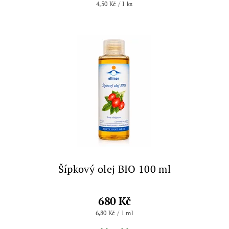
4,50 Kč / 1 ks
Šípkový olej BIO 100 ml
680 Kč
6,80 Kč / 1 ml