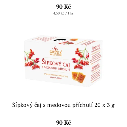
90 Kč
4,50 Kč / 1 ks
Šípkový čaj s medovou příchutí 20 x 3 g
90 Kč