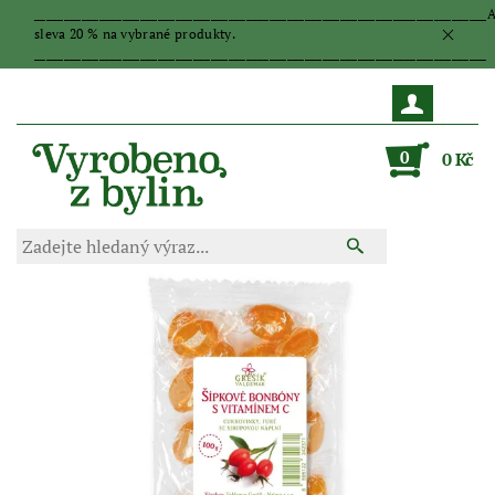
_____________________________________________________________________________
sleva 20 % na vybrané produkty.
_____________________________________________________________________________
0
0 Kč