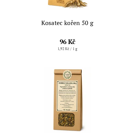
Kosatec kořen 50 g
96 Kč
1,92 Kč / 1 g