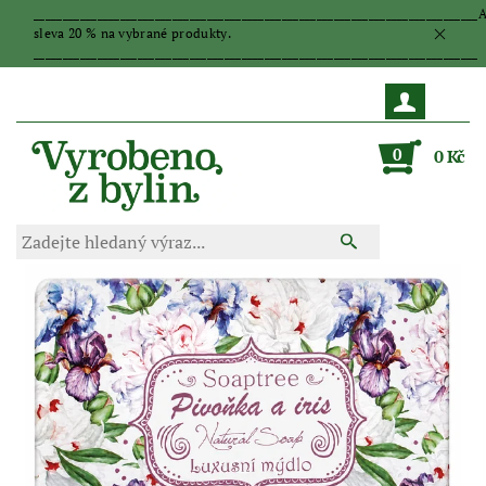
_____________________________________________________________________________
sleva 20 % na vybrané produkty.
_____________________________________________________________________________
0
0 Kč