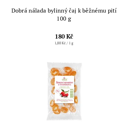
Dobrá nálada bylinný čaj k běžnému pití
100 g
180 Kč
1,80 Kč / 1 g