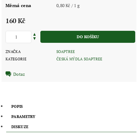
Měrná cena
0,80 Kč / 1 g
160 Kč
ZNAČKA
SOAPTREE
KATEGORIE
ČESKÁ MÝDLA SOAPTREE
Dotaz
POPIS
PARAMETRY
DISKUZE