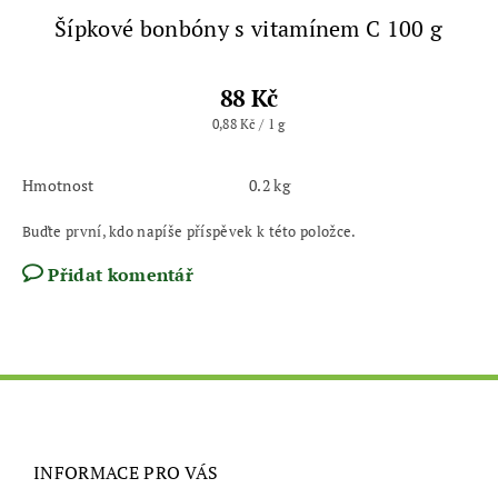
Šípkové bonbóny s vitamínem C 100 g
88 Kč
0,88 Kč / 1 g
Hmotnost
0.2 kg
Buďte první, kdo napíše příspěvek k této položce.
Přidat komentář
INFORMACE PRO VÁS