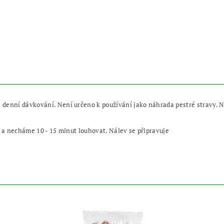
enní dávkování. Není určeno k používání jako náhrada pestré stravy. Nen
y a necháme 10 - 15 minut louhovat. Nálev se připravuje