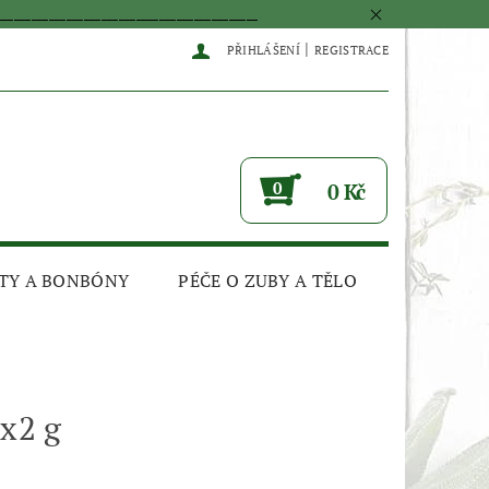
____________________________________________
|
PŘIHLÁŠENÍ
REGISTRACE
0
0 Kč
TY A BONBÓNY
PÉČE O ZUBY A TĚLO
0x2 g