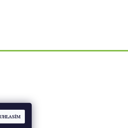
ch
UHLASÍM