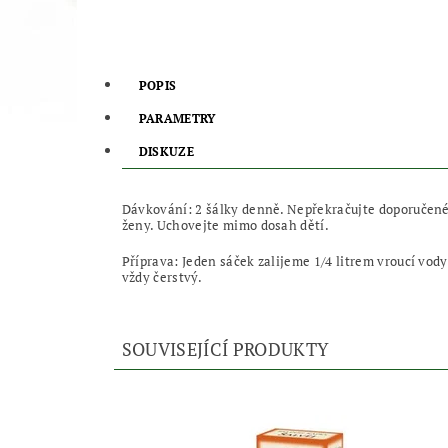
POPIS
PARAMETRY
DISKUZE
Dávkování: 2 šálky denně. Nepřekračujte doporučené d
ženy. Uchovejte mimo dosah dětí.
Příprava: Jeden sáček zalijeme 1/4 litrem vroucí vod
vždy čerstvý.
SOUVISEJÍCÍ PRODUKTY