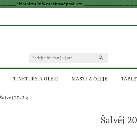
____________Akční sleva 20 % na vybrané produkty. _________________________________
TINKTURY A OLEJE
MASTI A OLEJE
TABLE
Šalvěj 20x2 g
Šalvěj 2