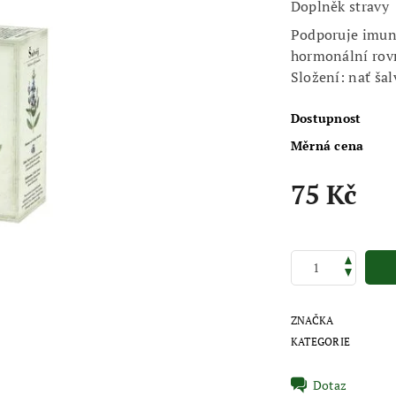
Doplněk stravy
Podporuje imuni
hormonální rov
Složení: nať šal
Dostupnost
Měrná cena
75 Kč
ZNAČKA
KATEGORIE
Dotaz