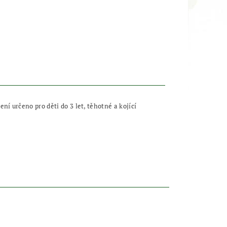
í určeno pro děti do 3 let, těhotné a kojící