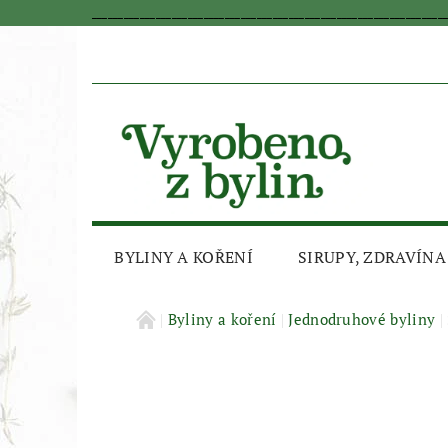
_________________________________________________________________
BYLINY A KOŘENÍ
SIRUPY, ZDRAVÍNA
AKČNÍ SLEVA
Byliny a koření
Jednodruhové byliny