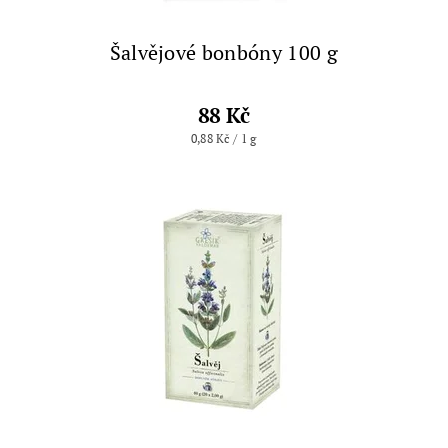
Šalvějové bonbóny 100 g
88 Kč
0,88 Kč / 1 g