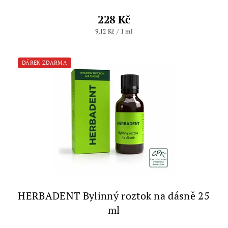
228 Kč
9,12 Kč / 1 ml
DÁREK ZDARMA
HERBADENT Bylinný roztok na dásně 25
ml