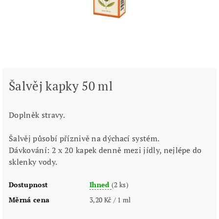
Šalvěj kapky 50 ml
Doplněk stravy.
Šalvěj působí příznivě na dýchací systém.
Dávkování: 2 x 20 kapek denně mezi jídly, nejlépe do
sklenky vody.
Dostupnost
Ihned
(2 ks)
Měrná cena
3,20 Kč / 1 ml