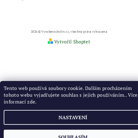
2026 © Vyrobenozbylin.cz, všechna práva vyhrazena
Vytvořil Shoptet
Tento web používá soubory cookie. Dalším procházením
tohoto webu vyjadřujete souhlas s jejich používáním.. Více
informací
zde
.
NASTAVENÍ
SOUHLASÍM