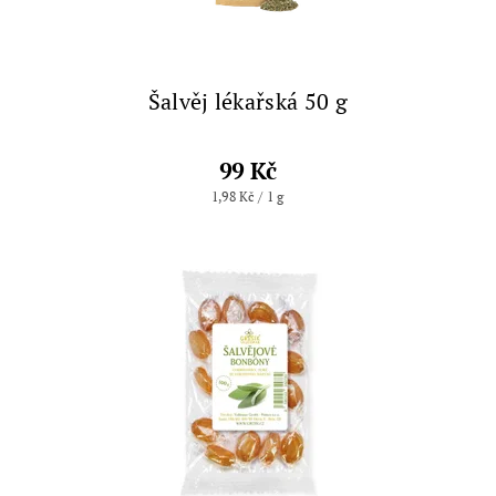
Šalvěj lékařská 50 g
99 Kč
1,98 Kč / 1 g