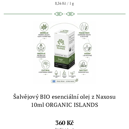
8,36 Kč / 1 g
Šalvějový BIO esenciální olej z Naxosu
10ml ORGANIC ISLANDS
360 Kč