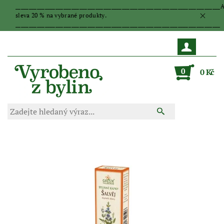
_____________________________________________________________________________
sleva 20 % na vybrané produkty.
_____________________________________________________________________________
0
0 Kč