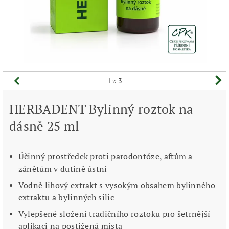
1
z 3
HERBADENT Bylinný roztok na
dásně 25 ml
Účinný prostředek proti parodontóze, aftům a
zánětům v dutině ústní
Vodně lihový extrakt s vysokým obsahem bylinného
extraktu a bylinných silic
Vylepšené složení tradičního roztoku pro šetrnější
aplikaci na postižená místa