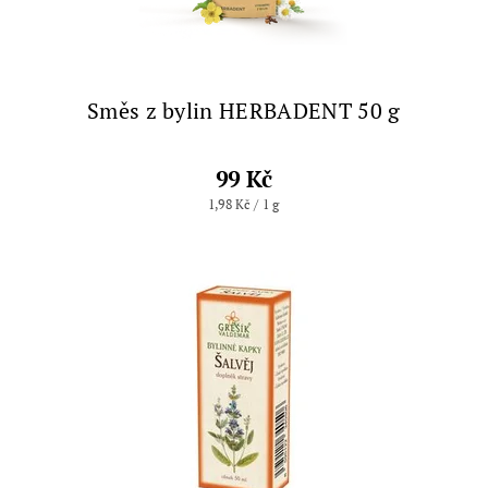
Směs z bylin HERBADENT 50 g
99 Kč
1,98 Kč / 1 g