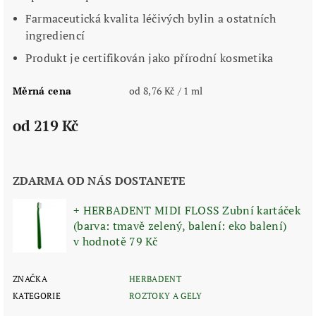
Farmaceutická kvalita léčivých bylin a ostatních
ingrediencí
Produkt je certifikován jako přírodní kosmetika
Měrná cena
od 8,76 Kč / 1 ml
od 219 Kč
ZDARMA OD NÁS DOSTANETE
+ HERBADENT MIDI FLOSS Zubní kartáček
(barva: tmavě zelený, balení: eko balení)
v hodnotě 79 Kč
ZNAČKA
HERBADENT
KATEGORIE
ROZTOKY A GELY