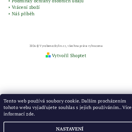
Podmínky ochrany osobních údajů
Vrácení zboží
Náš příběh
2026 © Vyrobenozbylin.cz, všechna práva vyhrazena
Vytvořil Shoptet
Tento web používá soubory cookie. Dalším procházením
tohoto webu vyjadřujete souhlas s jejich používáním.. Více
informací
zde
.
NASTAVENÍ