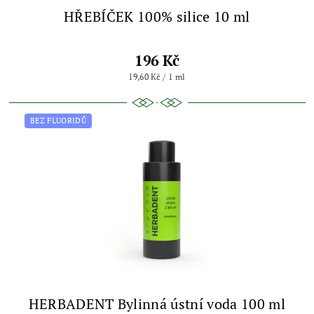
HŘEBÍČEK 100% silice 10 ml
196 Kč
19,60 Kč / 1 ml
BEZ FLUORIDŮ
HERBADENT Bylinná ústní voda 100 ml