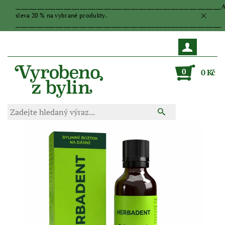
_____________________________________________________________________________
sleva 20 % na vybrané produkty.
_____________________________________________________________________________
0
0 Kč