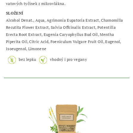
vatových tyčinek z mikrovlákna.
SLOŽENÍ
Alcohol Denat., Aqua, Agrimonia Eupatoria Extract, Chamomilla
Recutita Flower Extract, Salvia Offcinalis Extract, Potentilla
Erecta Root Extract, Eugenia Caryophyllus Bud Oil, Mentha
Piperita Oil, Citric Acid, Foeniculum
Vulgare Fruit Oil, Eugenol,
Isoeugenol, Limonene
bez lepku
vhodný i pro vegany