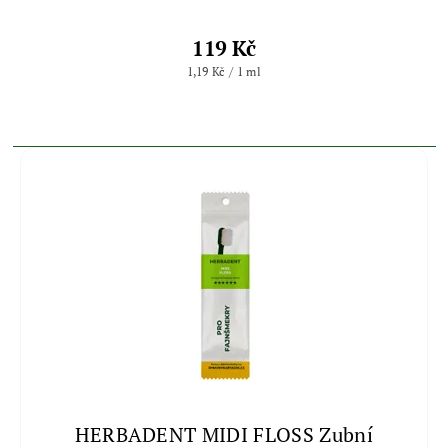
119 Kč
1,19 Kč / 1 ml
HERBADENT MIDI FLOSS Zubní