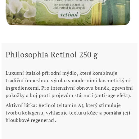
Philosophia Retinol 250 g
Luxusní italské přírodní mýdlo, které kombinuje
tradiční řemeslnou výrobu s moderními kosmetickými
ingrediencemi. Pro i
ntenzivní obnovu buněk, zpevnění
pokožky a boj proti projevům stárnutí (anti-age efekt).
Aktivní látka
:
Retinol
(vitamín A), který stimuluje
tvorbu kolagenu, vyhlazuje texturu kůže a pomáhá její
hloubkové regeneraci.