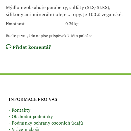
Mýdlo
neobsahuje
parabeny, sulfáty (SLS/SLES),
silikony ani minerální oleje z ropy. Je 100% veganské.
Hmotnost
0.25 kg
Buďte první, kdo napíše příspěvek k této položce.
Přidat komentář
INFORMACE PRO VÁS
Kontakty
Obchodní podmínky
Podmínky ochrany osobních údajů
Vrácení zboží