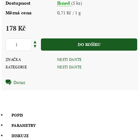
Dostupnost
Ihned
(5 ks)
Měrná cena
0,71 Kč / 1 g
178 Kč
ZNAČKA
NESTI DANTE
KATEGORIE
NESTI DANTE
Dotaz
POPIS
PARAMETRY
DISKUZE