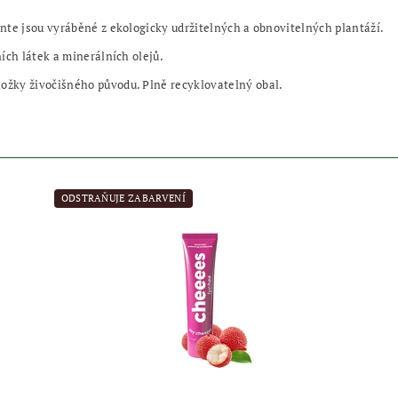
nte jsou vyráběné z ekologicky udržitelných a obnovitelných plantáží.
ích látek a minerálních olejů.
žky živočišného původu. Plně recyklovatelný obal.
ODSTRAŇUJE ZABARVENÍ