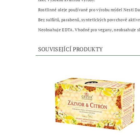
Rostlinné oleje používané pro výrobu mýdel Nesti Da
Bez sulfátů, parabenů, syntetických povrchově aktivn
Neobsahuje EDTA. Vhodné pro vegany, neobsahuje slo
SOUVISEJÍCÍ PRODUKTY