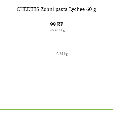
CHEEEES Zubní pasta Lychee 60 g
99 Kč
1,65 Kč / 1 g
0.25 kg