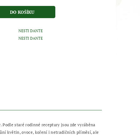
NESTI DANTE
NESTI DANTE
y. Podle staré rodinné receptury jsou zde vyráběna
ní květin, ovoce, koření i netradičních příměsí, ale