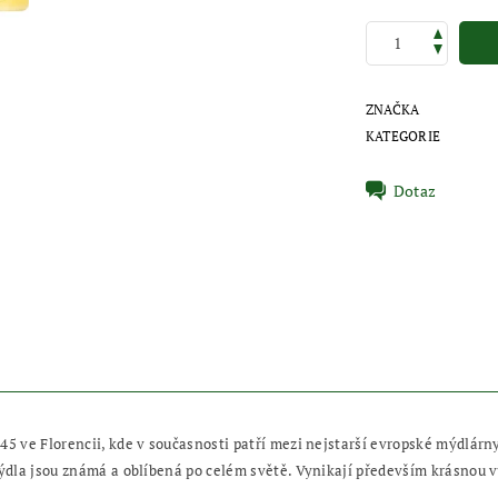
ZNAČKA
KATEGORIE
Dotaz
45 ve Florencii, kde v současnosti patří mezi nejstarší evropské mýdlárn
mýdla jsou známá a oblíbená po celém světě. Vynikají především krásnou vů