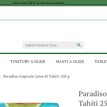
____________Akční sleva 20 % na vybrané produkty. _________________________________
TINKTURY A OLEJE
MASTI A OLEJE
TABLE
e
Paradiso tropicale Lime di Tahiti 250 g
Paradiso
Tahiti 2