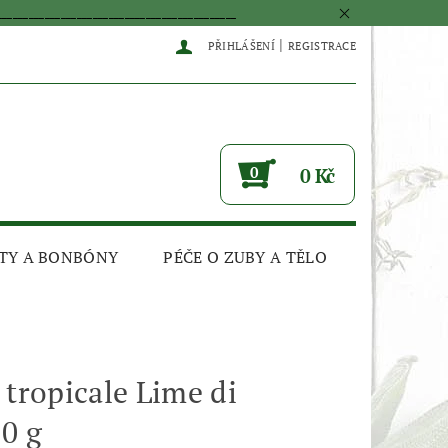
____________________________________________
|
PŘIHLÁŠENÍ
REGISTRACE
0
0 Kč
TY A BONBÓNY
PÉČE O ZUBY A TĚLO
 tropicale Lime di
50 g