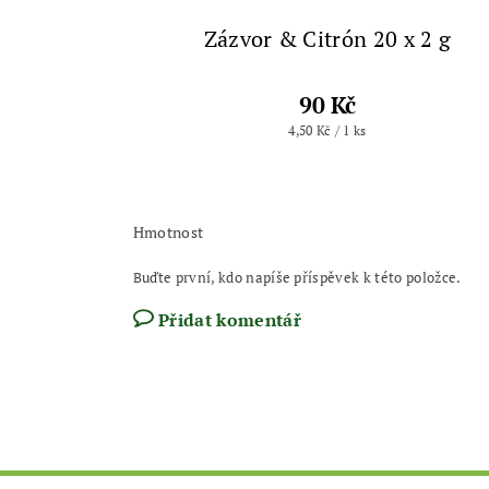
Zázvor & Citrón 20 x 2 g
90 Kč
4,50 Kč / 1 ks
Hmotnost
Buďte první, kdo napíše příspěvek k této položce.
Přidat komentář