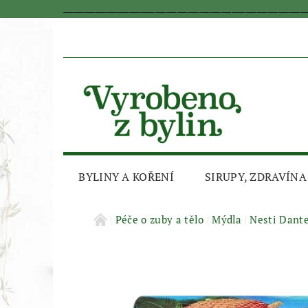
_________________________________________________________________
BYLINY A KOŘENÍ
SIRUPY, ZDRAVÍNA
AKČNÍ SLEVA
Péče o zuby a tělo
Mýdla
Nesti Dant