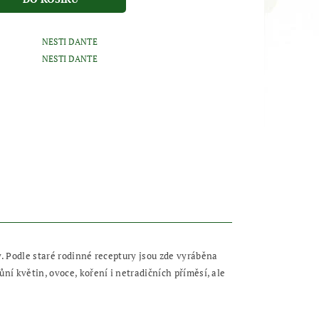
NESTI DANTE
NESTI DANTE
y. Podle staré rodinné receptury jsou zde vyráběna
ní květin, ovoce, koření i netradičních příměsí, ale