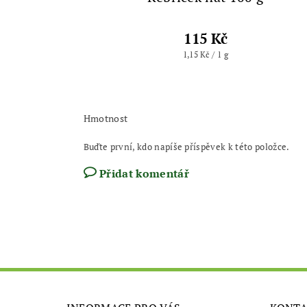
115 Kč
1,15 Kč / 1 g
Hmotnost
Buďte první, kdo napíše příspěvek k této položce.
Přidat komentář