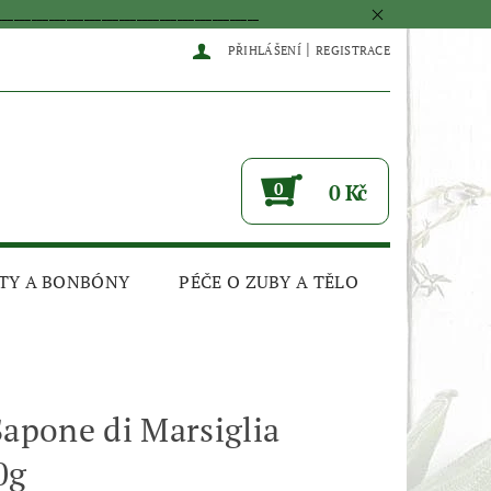
____________________________________________
|
PŘIHLÁŠENÍ
REGISTRACE
0
0 Kč
TY A BONBÓNY
PÉČE O ZUBY A TĚLO
Sapone di Marsiglia
0g