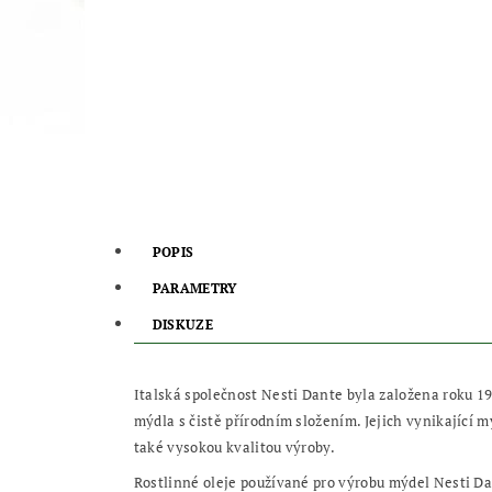
POPIS
PARAMETRY
DISKUZE
Italská společnost Nesti Dante byla založena roku 19
mýdla s čistě přírodním složením. Jejich vynikající 
také vysokou kvalitou výroby.
Rostlinné oleje používané pro výrobu mýdel Nesti Da