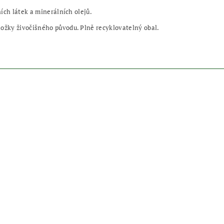
ích látek a minerálních olejů.
žky živočišného původu. Plně recyklovatelný obal.