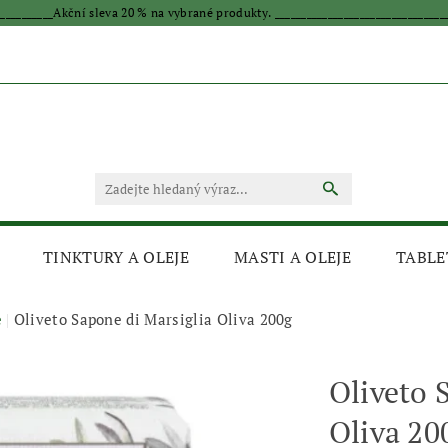
____________Akční sleva 20 % na vybrané produkty. _________________________________
TINKTURY A OLEJE
MASTI A OLEJE
TABLE
e
Oliveto Sapone di Marsiglia Oliva 200g
Oliveto 
Oliva 20