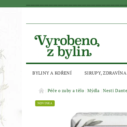
_________________________________________________________________
BYLINY A KOŘENÍ
SIRUPY, ZDRAVÍNA
AKČNÍ SLEVA
Péče o zuby a tělo
Mýdla
Nesti Dant
NOVINKA