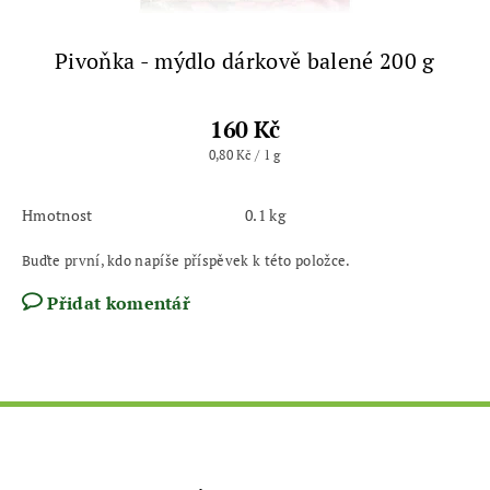
Pivoňka - mýdlo dárkově balené 200 g
160 Kč
0,80 Kč / 1 g
Hmotnost
0.1 kg
Buďte první, kdo napíše příspěvek k této položce.
Přidat komentář