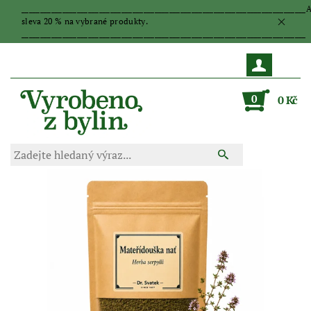
_____________________________________________________________________________
sleva 20 % na vybrané produkty.
_____________________________________________________________________________
0
0 Kč