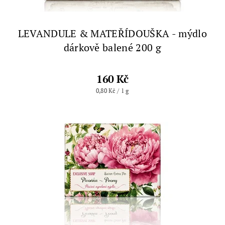
LEVANDULE & MATEŘÍDOUŠKA - mýdlo
dárkově balené 200 g
160 Kč
0,80 Kč / 1 g