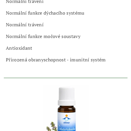
Normální trávení
Normální funkce dýchacího systému
Normální trávení
Normální funkce močové soustavy
Antioxidant
Přirozená obranyschopnost - imunitní systém