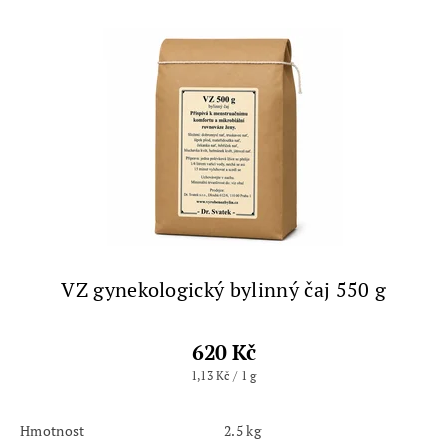
VZ gynekologický bylinný čaj 550 g
620 Kč
1,13 Kč / 1 g
Hmotnost
2.5 kg