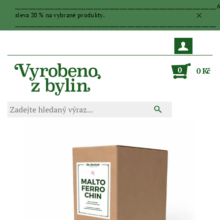
_____________________________________________________________________________
sleva 20 % na vybrané produkty.
_____________________________________________________________________________
0
0 Kč