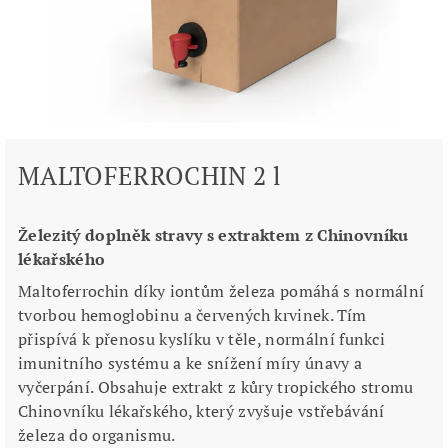
MALTOFERROCHIN 2 l
Železitý doplněk stravy s extraktem z Chinovníku
lékařského
Maltoferrochin díky iontům železa pomáhá s normální
tvorbou hemoglobinu a červených krvinek. Tím
přispívá k přenosu kyslíku v těle, normální funkci
imunitního systému a ke snížení míry únavy a
vyčerpání. Obsahuje extrakt z kůry tropického stromu
Chinovníku lékařského, který zvyšuje vstřebávání
železa do organismu.