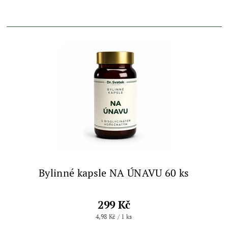
Bylinné kapsle NA ÚNAVU 60 ks
299 Kč
4,98 Kč / 1 ks